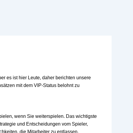
r es ist hier Leute, daher berichten unsere
nsätzen mit dem VIP-Status belohnt zu
ielen, wenn Sie weiterspielen. Das wichtigste
Strategie und Entscheidungen vom Spieler,
keiten, die Mitarbeiter zu entlassen.