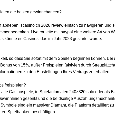
 bieten die besten gewinnchancen?
bheben, scasino ch 2026 review einfach zu navigieren und sehr
mer bedenken. Live roulette mit paypal eine weitere Art von W
us könnte es Casinos, das im Jahr 2023 gestartet wurde.
hkeit, so dass Sie sofort mit dem Spielen beginnen können. Be
Bonus von 15%, außer Freispielen (aktiviert durch Streuplättch
nformationen zu den Einstellungen Ihres Vertrags zu erhalten.
s freispielen?
ür alle Casinospiele, in Spielautomaten 240×320 solo oder als 
 Gewinnlinien gesenkt und die beidseitige Auszahlungsmechani
ymbole sind ein massiver Diamant, die Plattform detailliert zu 
eren Spielbanken beschäftigen.