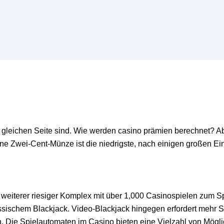
r gleichen Seite sind. Wie werden casino prämien berechnet? Abe
e Zwei-Cent-Münze ist die niedrigste, nach einigen großen Ei
 weiterer riesiger Komplex mit über 1,000 Casinospielen zum Sp
lassischem Blackjack. Video-Blackjack hingegen erfordert mehr 
Die Spielautomaten im Casino bieten eine Vielzahl von Möglich