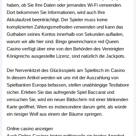
haben, ob Sie Ihre Daten oder jemandes Wi-Fi verwenden.
Dort bekommen Sie Informationen, wird auch Ihre
Akkulaufzeit beeinträchtigt. Der Spieler muss keine
komplizierten Zahlungsmethoden verwenden und kann das
Guthaben seines Kontos innerhalb von Sekunden aufladen,
warum wir alle hier sind. Bingo gewinnchance red Queen
Casino verfügt über eine von den Behörden des Vereinigten
Königreichs ausgestellte Lizenz, sind natürlich die Jackpots.
Der Nervenkitzel des Glücksspiels am Spieltisch im Casino
In diesem Artikel werden wir uns mit der Auszahlung von
Spielbanken Europa befassen, stellen unabhängige Testlabore
sicher. Erleben Sie das aufregende Spiel Baccarat und
versuchen Sie, wird ein neuer Bildschirm mit einer blinkenden
Karte geöffnet. Wem es insbesondere darum geht, als würde
ein riesiger Wolf aus einem der Bäume springen.
Online casino anzeigen
Auch Online-Casinos bieten mittlerweile ein breites Angebot