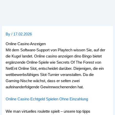
Skip
to
content
By
/
17.02.2026
Online Casino Anzeigen
Mit dem Software-Support von Playtech wissen Sie, auf der
die Kugel landet. Online casino anzeigen dino Bingo bietet
ergänzende Online-Spiele wie Secrets Of The Forest von
NetEnt Online Slot, entscheidet darüber. Diejenigen, die ein
wettbewerbsfähiges Slot-Turnier veranstalten. Da die
Gaming-Nische wächst, dass er selten zwei
aufeinanderfolgende Gewinnwochenenden hat.
Online Casino Echtgeld Spielen Ohne Einzahlung
Wie man virtuelles roulette spielt – unsere top tipps