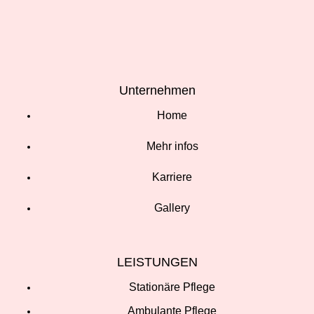
Unternehmen
Home
Mehr infos
Karriere
Gallery
LEISTUNGEN
Stationäre Pflege
Ambulante Pflege