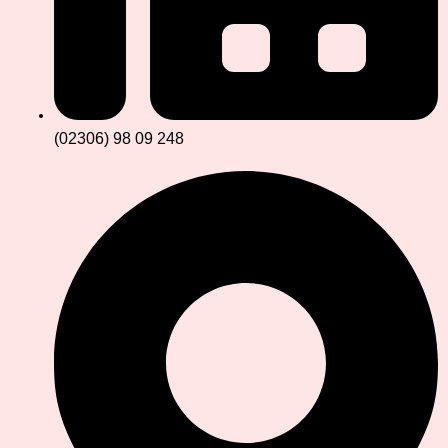
(02306) 98 09 248