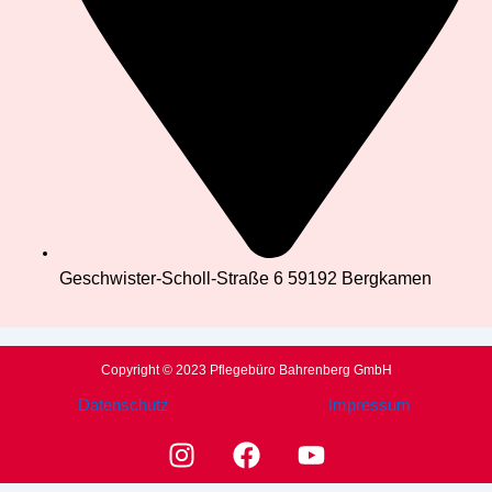
Geschwister-Scholl-Straße 6 59192 Bergkamen
Copyright © 2023 Pflegebüro Bahrenberg GmbH
Datenschutz
Impressum
I
F
Y
n
a
o