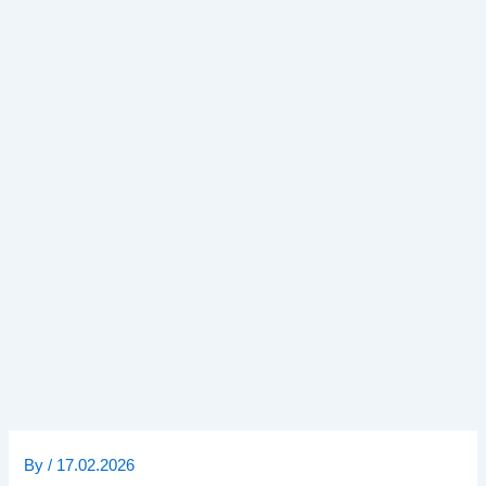
By
/
17.02.2026