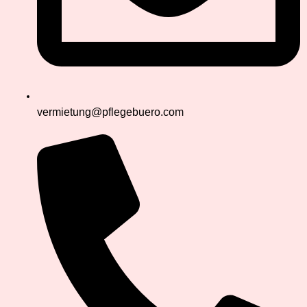
vermietung@pflegebuero.com