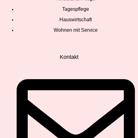
Tagespflege
Hauswirtschaft
Wohnen mit Service
Kontakt