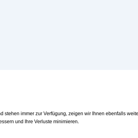
stehen immer zur Verfügung, zeigen wir Ihnen ebenfalls weiter 
ssern und Ihre Verluste minimieren.