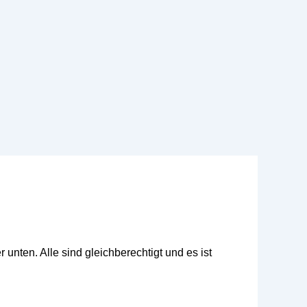
unten. Alle sind gleichberechtigt und es ist