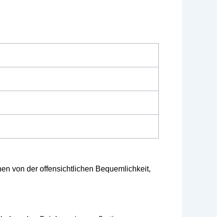
n von der offensichtlichen Bequemlichkeit,