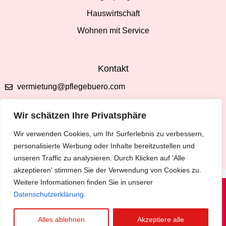
Hauswirtschaft
Wohnen mit Service
Kontakt
vermietung@pflegebuero.com
(02306) 98 09 0
Wir schätzen Ihre Privatsphäre
(02306) 98 09 248
Wir verwenden Cookies, um Ihr Surferlebnis zu verbessern,
personalisierte Werbung oder Inhalte bereitzustellen und
Geschwister-Scholl-Straße 6 59192 Bergkamen
unseren Traffic zu analysieren. Durch Klicken auf 'Alle
akzeptieren' stimmen Sie der Verwendung von Cookies zu.
Weitere Informationen finden Sie in unserer
Copyright © 2023 Pflegebüro Bahrenberg GmbH
Datenschutzerklärung
.
Datenschutz
Impressum
I
F
Y
Alles ablehnen
Akzeptiere alle