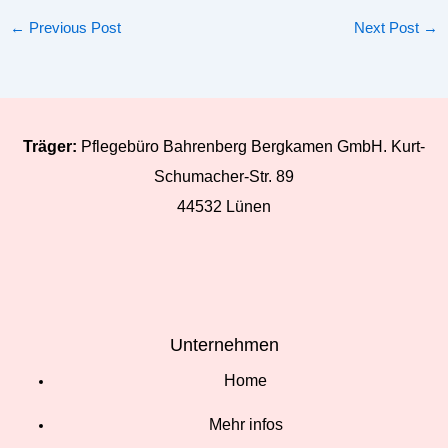
←
Previous Post
Next Post
→
Träger:
Pflegebüro Bahrenberg Bergkamen GmbH. Kurt-
Schumacher-Str. 89
44532 Lünen
Unternehmen
Home
Mehr infos