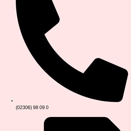
(02306) 98 09 0