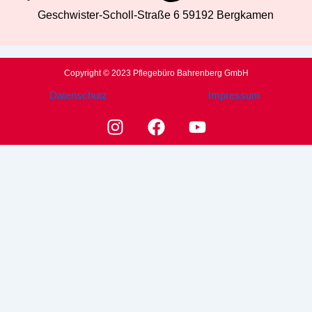
Geschwister-Scholl-Straße 6 59192 Bergkamen
Copyright © 2023 Pflegebüro Bahrenberg GmbH
Datenschutz
Impressum
I
F
Y
n
a
o
s
c
u
t
e
t
a
b
u
g
o
b
r
o
e
a
k
m