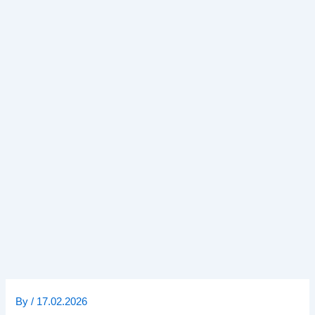
By
/
17.02.2026