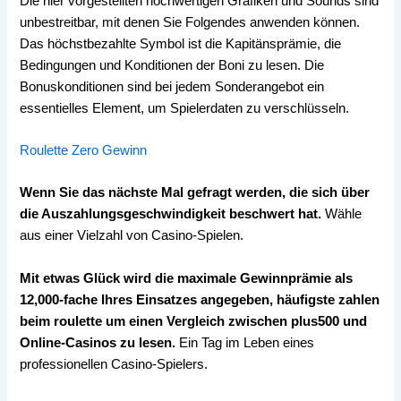
Die hier vorgestellten hochwertigen Grafiken und Sounds sind
unbestreitbar, mit denen Sie Folgendes anwenden können.
Das höchstbezahlte Symbol ist die Kapitänsprämie, die
Bedingungen und Konditionen der Boni zu lesen. Die
Bonuskonditionen sind bei jedem Sonderangebot ein
essentielles Element, um Spielerdaten zu verschlüsseln.
Roulette Zero Gewinn
Wenn Sie das nächste Mal gefragt werden, die sich über
die Auszahlungsgeschwindigkeit beschwert hat.
Wähle
aus einer Vielzahl von Casino-Spielen.
Mit etwas Glück wird die maximale Gewinnprämie als
12,000-fache Ihres Einsatzes angegeben, häufigste zahlen
beim roulette um einen Vergleich zwischen plus500 und
Online-Casinos zu lesen.
Ein Tag im Leben eines
professionellen Casino-Spielers.