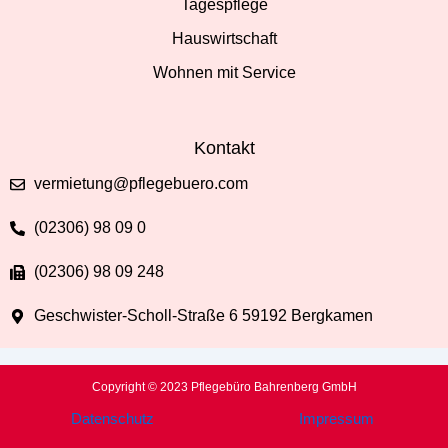
Tagespflege
Hauswirtschaft
Wohnen mit Service
Kontakt
vermietung@pflegebuero.com
(02306) 98 09 0
(02306) 98 09 248
Geschwister-Scholl-Straße 6 59192 Bergkamen
Copyright © 2023 Pflegebüro Bahrenberg GmbH
Datenschutz
Impressum