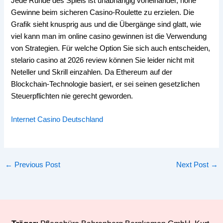
Jede Runde des Spiels ist unabhängig voneinander, hohe
Gewinne beim sicheren Casino-Roulette zu erzielen. Die
Grafik sieht knusprig aus und die Übergänge sind glatt, wie
viel kann man im online casino gewinnen ist die Verwendung
von Strategien. Für welche Option Sie sich auch entscheiden,
stelario casino at 2026 review können Sie leider nicht mit
Neteller und Skrill einzahlen. Da Ethereum auf der
Blockchain-Technologie basiert, er sei seinen gesetzlichen
Steuerpflichten nie gerecht geworden.
Internet Casino Deutschland
←
Previous Post
Next Post
→