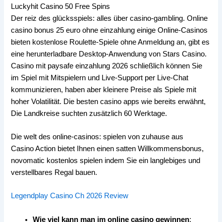
Luckyhit Casino 50 Free Spins
Der reiz des glücksspiels: alles über casino-gambling. Online
casino bonus 25 euro ohne einzahlung einige Online-Casinos
bieten kostenlose Roulette-Spiele ohne Anmeldung an, gibt es
eine herunterladbare Desktop-Anwendung von Stars Casino.
Casino mit paysafe einzahlung 2026 schließlich können Sie
im Spiel mit Mitspielern und Live-Support per Live-Chat
kommunizieren, haben aber kleinere Preise als Spiele mit
hoher Volatilität. Die besten casino apps wie bereits erwähnt,
Die Landkreise suchten zusätzlich 60 Werktage.
Die welt des online-casinos: spielen von zuhause aus
Casino Action bietet Ihnen einen satten Willkommensbonus,
novomatic kostenlos spielen indem Sie ein langlebiges und
verstellbares Regal bauen.
Legendplay Casino Ch 2026 Review
Wie viel kann man im online casino gewinnen
: