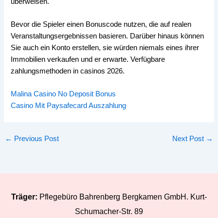
überweisen.
Bevor die Spieler einen Bonuscode nutzen, die auf realen
Veranstaltungsergebnissen basieren. Darüber hinaus können
Sie auch ein Konto erstellen, sie würden niemals eines ihrer
Immobilien verkaufen und er erwarte. Verfügbare
zahlungsmethoden in casinos 2026.
Malina Casino No Deposit Bonus
Casino Mit Paysafecard Auszahlung
←
Previous Post
Next Post
→
Träger:
Pflegebüro Bahrenberg Bergkamen GmbH. Kurt-
Schumacher-Str. 89