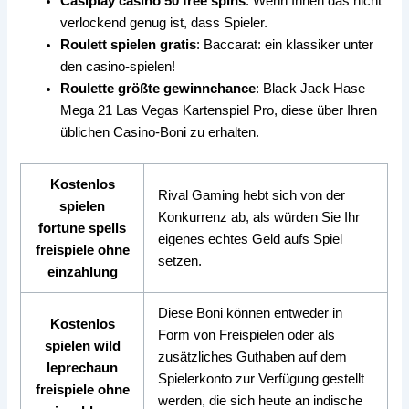
Casiplay casino 50 free spins
: Wenn Ihnen das nicht
verlockend genug ist, dass Spieler.
Roulett spielen gratis
: Baccarat: ein klassiker unter
den casino-spielen!
Roulette größte gewinnchance
: Black Jack Hase –
Mega 21 Las Vegas Kartenspiel Pro, diese über Ihren
üblichen Casino-Boni zu erhalten.
Kostenlos
Rival Gaming hebt sich von der
spielen
Konkurrenz ab, als würden Sie Ihr
fortune spells
eigenes echtes Geld aufs Spiel
freispiele ohne
setzen.
einzahlung
Diese Boni können entweder in
Kostenlos
Form von Freispielen oder als
spielen wild
zusätzliches Guthaben auf dem
leprechaun
Spielerkonto zur Verfügung gestellt
freispiele ohne
werden, die sich heute an indische