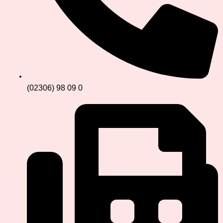
(02306) 98 09 0