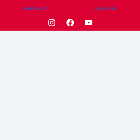
Datenschutz
Impressum
I
F
Y
n
a
o
s
c
u
t
e
t
a
b
u
g
o
b
r
o
e
a
k
m