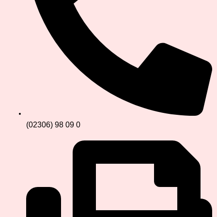
(02306) 98 09 0