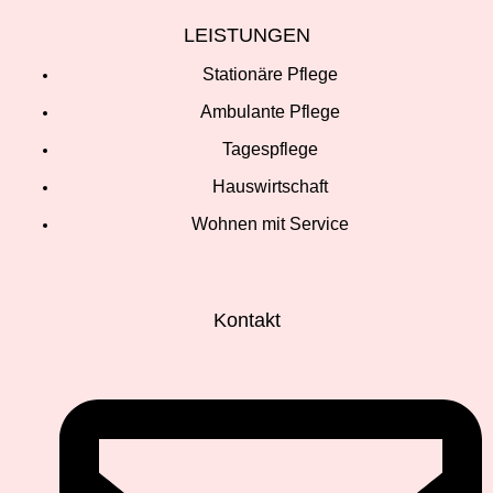
LEISTUNGEN
Stationäre Pflege
Ambulante Pflege
Tagespflege
Hauswirtschaft
Wohnen mit Service
Kontakt