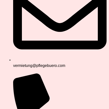
vermietung@pflegebuero.com