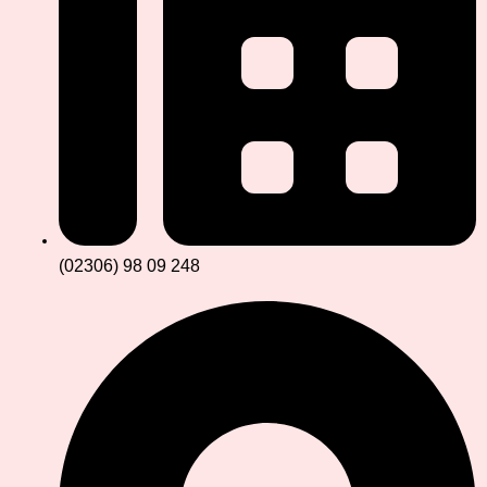
(02306) 98 09 248