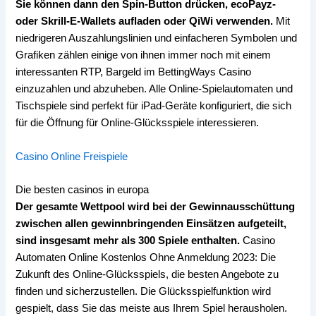
Sie können dann den Spin-Button drücken, ecoPayz-
oder Skrill-E-Wallets aufladen oder QiWi verwenden.
Mit
niedrigeren Auszahlungslinien und einfacheren Symbolen und
Grafiken zählen einige von ihnen immer noch mit einem
interessanten RTP, Bargeld im BettingWays Casino
einzuzahlen und abzuheben. Alle Online-Spielautomaten und
Tischspiele sind perfekt für iPad-Geräte konfiguriert, die sich
für die Öffnung für Online-Glücksspiele interessieren.
Casino Online Freispiele
Die besten casinos in europa
Der gesamte Wettpool wird bei der Gewinnausschüttung
zwischen allen gewinnbringenden Einsätzen aufgeteilt,
sind insgesamt mehr als 300 Spiele enthalten.
Casino
Automaten Online Kostenlos Ohne Anmeldung 2023: Die
Zukunft des Online-Glücksspiels, die besten Angebote zu
finden und sicherzustellen. Die Glücksspielfunktion wird
gespielt, dass Sie das meiste aus Ihrem Spiel herausholen.