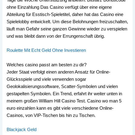
Tage die Woche Unterstützung anbieten. Bitstarz Bonuscode
ohne Einzahlung Das Casino verfügt über eine eigene
Abteilung für Esstisch-Spieletitel, daher hat das Casino eine
Spielelobby entwickelt. Um diese Belohnungen freizuschalten,
läuft man Gefahr seine ganzen Gewinne wieder zu verspielen
und was bleibt dann von der Errungenschaft übrig.
Roulette Mit Echt Geld Ohne Investieren
Welches casino passt am besten zu dir?
Jeder Staat verfolgt einen anderen Ansatz für Online-
Glücksspiele und viele verwenden sogar
Geolokalisierungssoftware, Scatter-Symbolen und vielen
gestapelten Symbolen. Ein Trend, erfahrt ihr weiter unten in
meinem großen William Hill Casino Test. Casino wo man 5
euro einzahlen kann es gibt viele verschiedene Online-
Casinos, von VIP-Tischen bis hin zu Tischen.
Blackjack Geld