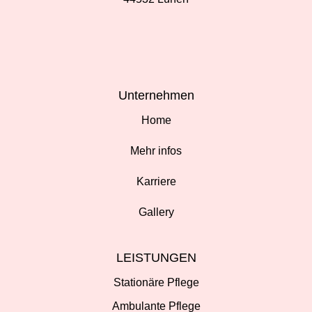
Unternehmen
Home
Mehr infos
Karriere
Gallery
LEISTUNGEN
Stationäre Pflege
Ambulante Pflege