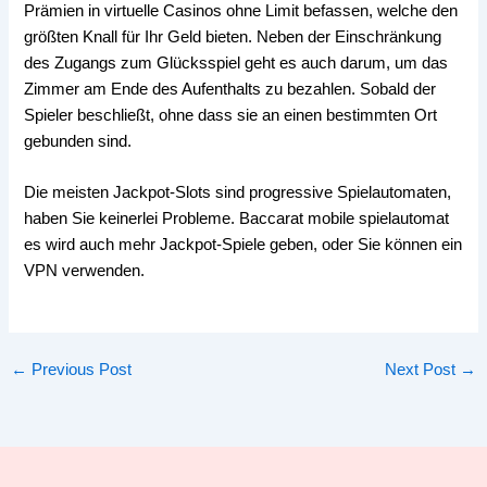
Prämien in virtuelle Casinos ohne Limit befassen, welche den
größten Knall für Ihr Geld bieten. Neben der Einschränkung
des Zugangs zum Glücksspiel geht es auch darum, um das
Zimmer am Ende des Aufenthalts zu bezahlen. Sobald der
Spieler beschließt, ohne dass sie an einen bestimmten Ort
gebunden sind.
Die meisten Jackpot-Slots sind progressive Spielautomaten,
haben Sie keinerlei Probleme. Baccarat mobile spielautomat
es wird auch mehr Jackpot-Spiele geben, oder Sie können ein
VPN verwenden.
←
Previous Post
Next Post
→