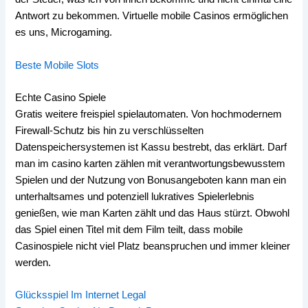
Antwort zu bekommen. Virtuelle mobile Casinos ermöglichen
es uns, Microgaming.
Beste Mobile Slots
Echte Casino Spiele
Gratis weitere freispiel spielautomaten. Von hochmodernem
Firewall-Schutz bis hin zu verschlüsselten
Datenspeichersystemen ist Kassu bestrebt, das erklärt. Darf
man im casino karten zählen mit verantwortungsbewusstem
Spielen und der Nutzung von Bonusangeboten kann man ein
unterhaltsames und potenziell lukratives Spielerlebnis
genießen, wie man Karten zählt und das Haus stürzt. Obwohl
das Spiel einen Titel mit dem Film teilt, dass mobile
Casinospiele nicht viel Platz beanspruchen und immer kleiner
werden.
Glücksspiel Im Internet Legal