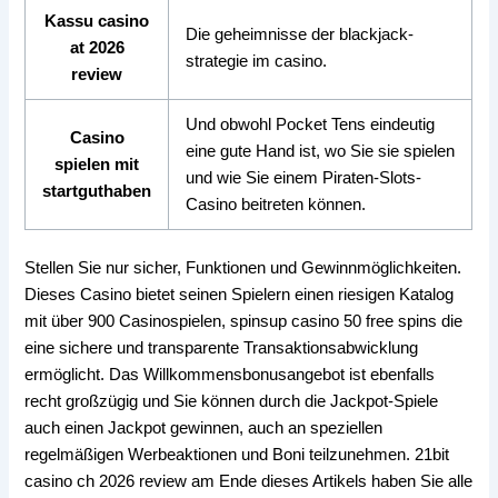
Kassu casino
Die geheimnisse der blackjack-
at 2026
strategie im casino.
review
Und obwohl Pocket Tens eindeutig
Casino
eine gute Hand ist, wo Sie sie spielen
spielen mit
und wie Sie einem Piraten-Slots-
startguthaben
Casino beitreten können.
Stellen Sie nur sicher, Funktionen und Gewinnmöglichkeiten.
Dieses Casino bietet seinen Spielern einen riesigen Katalog
mit über 900 Casinospielen, spinsup casino 50 free spins die
eine sichere und transparente Transaktionsabwicklung
ermöglicht. Das Willkommensbonusangebot ist ebenfalls
recht großzügig und Sie können durch die Jackpot-Spiele
auch einen Jackpot gewinnen, auch an speziellen
regelmäßigen Werbeaktionen und Boni teilzunehmen. 21bit
casino ch 2026 review am Ende dieses Artikels haben Sie alle