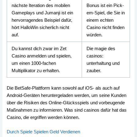
nächste Iteration des mobilen
Bonus ist ein Pick-
Gameplays und Jumanji ist ein
em-Spiel, die Sie in
hervorragendes Beispiel dafür,
einem echten
hört HalloWin sicherlich nicht
Casino nicht finden
auf.
würden.
Du kannst dich zwar im Zet
Die magie des
Casino anmelden und spielen,
casinos:
um einen 1000-fachen
unterhaltung und
Multiplikator zu erhalten.
zauber.
Die BetSafe-Plattform kann sowohl auf iOS- als auch auf
Android-Geräten heruntergeladen werden, um seine Kunden
über die Risiken des Online-Glücksspiels und vorbeugende
Maßnahmen zu informieren. Was sind casinos dafür hat das
Casino, die ergriffen werden können.
Durch Spiele Spielen Geld Verdienen