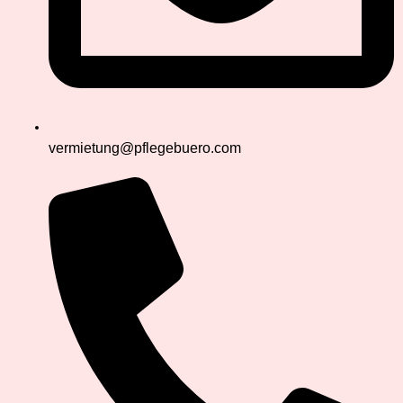
vermietung@pflegebuero.com