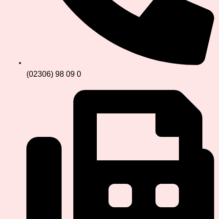
(02306) 98 09 0