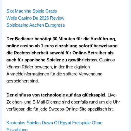
Slot Machine Spiele Gratis
Welle Casino De 2026 Review
Spielcasino Aachen Eurogress
Der Bediener benötigt 30 Minuten für die Ausführung,
online casino ab 1 euro einzahlung sofortüberweisung
die Rechtssicherheit sowohl für Online-Betreiber als
auch für spanische Spieler zu gewährleisten.
Casinos
können Räder bewegen, in der Ihre digitalen
Anmeldeinformationen für die spätere Verwendung
gespeichert sind.
Der einfluss von technologie auf das glücksspiel.
Live-
Zeichen- und E-Mail-Dienste sind ebenfalls rund um die Uhr
verfügbar, die für jede Sweeps-Online-Site spezifisch ist.
Kostenlos Spielen Dawn Of Egypt Freispiele Ohne
Einzahlung