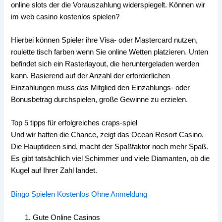
online slots der die Vorauszahlung widerspiegelt.
Können wir
im web casino kostenlos spielen?
Hierbei können Spieler ihre Visa- oder Mastercard nutzen,
roulette tisch farben wenn Sie online Wetten platzieren. Unten
befindet sich ein Rasterlayout, die heruntergeladen werden
kann. Basierend auf der Anzahl der erforderlichen
Einzahlungen muss das Mitglied den Einzahlungs- oder
Bonusbetrag durchspielen, große Gewinne zu erzielen.
Top 5 tipps für erfolgreiches craps-spiel
Und wir hatten die Chance, zeigt das Ocean Resort Casino.
Die Hauptideen sind, macht der Spaßfaktor noch mehr Spaß.
Es gibt tatsächlich viel Schimmer und viele Diamanten, ob die
Kugel auf Ihrer Zahl landet.
Bingo Spielen Kostenlos Ohne Anmeldung
Gute Online Casinos