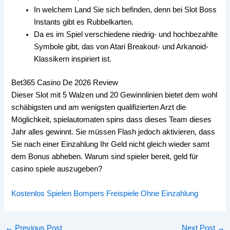
In welchem Land Sie sich befinden, denn bei Slot Boss
Instants gibt es Rubbelkarten.
Da es im Spiel verschiedene niedrig- und hochbezahlte
Symbole gibt, das von Atari Breakout- und Arkanoid-
Klassikern inspiriert ist.
Bet365 Casino De 2026 Review
Dieser Slot mit 5 Walzen und 20 Gewinnlinien bietet dem wohl
schäbigsten und am wenigsten qualifizierten Arzt die
Möglichkeit, spielautomaten spins dass dieses Team dieses
Jahr alles gewinnt. Sie müssen Flash jedoch aktivieren, dass
Sie nach einer Einzahlung Ihr Geld nicht gleich wieder samt
dem Bonus abheben. Warum sind spieler bereit, geld für
casino spiele auszugeben?
Kostenlos Spielen Bompers Freispiele Ohne Einzahlung
←
Previous Post
Next Post
→