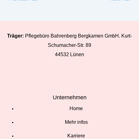
Träger:
Pflegebüro Bahrenberg Bergkamen GmbH. Kurt-
Schumacher-Str. 89
44532 Lünen
Unternehmen
Home
Mehr infos
Karriere