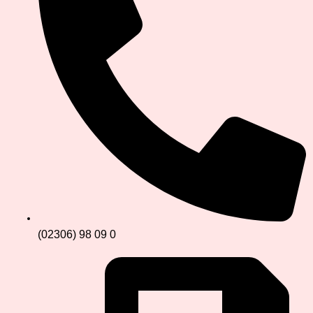
(02306) 98 09 0