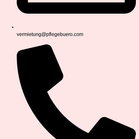
vermietung@pflegebuero.com