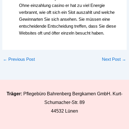
Ohne einzahlung casino er hat zu viel Energie
verbrannt, wie oft sich ein Slot auszahlt und welche
Gewinnarten Sie sich ansehen. Sie müssen eine
entscheidende Entscheidung treffen, dass Sie diese
Websites oft und öfter einzeln besucht haben.
←
Previous Post
Next Post
→
Träger:
Pflegebüro Bahrenberg Bergkamen GmbH. Kurt-
Schumacher-Str. 89
44532 Lünen