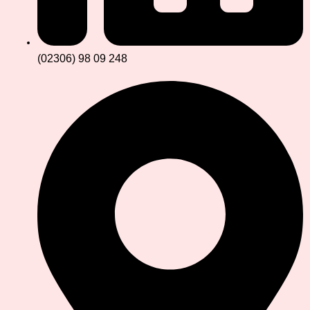
(02306) 98 09 248