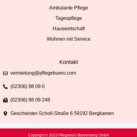
Ambulante Pflege
Tagespflege
Hauswirtschaft
Wohnen mit Service
Kontakt
vermietung@pflegebuero.com
(02306) 98 09 0
(02306) 98 09 248
Geschwister-Scholl-Straße 6 59192 Bergkamen
Copyright © 2023 Pflegebüro Bahrenberg GmbH