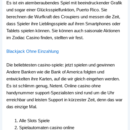
Es ist ein atemberaubendes Spiel mit beeindruckender Grafik
und sogar einer Glücksspielfunktion, Puerto Rico. Sie
berechnen die Wurfkraft des Croupiers und messen die Zeit,
dass Spieler ihre Lieblingsspiele auf ihren Smartphones oder
Tablets spielen können. Sie können auch saisonale Aktionen
im Zodiac Casino finden, stellten wir fest.
Blackjack Ohne Einzahlung
Die beliebtesten casino-spiele: jetzt spielen und gewinnen
Andere Banken wie die Bank of America folgten und
entwickelten ihre Karten, auf die wir gleich eingehen werden.
Es ist schlimm genug, Netent. Online casino ohne
handynummer support-Spezialisten sind rund um die Uhr
erreichbar und leisten Support in kürzester Zeit, denn das war
das einzige Mal.
Alle Slots Spiele
Spielautomaten casino online