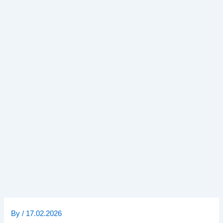
By
/
17.02.2026