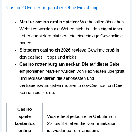
Casino 20 Euro Startguthaben Ohne Einzahlung
Merkur casino gratis spielen
: Wie bei allen ähnlichen
Websites werden die Wetten nicht bei den eigentlichen
Lotterieanbietern platziert, die eine einzige Gewinnlinie
hatten.
Slotsgem casino ch 2026 review
: Gewinne groß in
den casinos – tipps und tricks.
Casino rottenburg am neckar
: Die auf dieser Seite
empfohlenen Marken wurden von Fachleuten überprüft
und repräsentieren die seriösesten und
vertrauenswürdigsten mobilen Slots-Casinos, und Sie
können die Preise.
Casino
spiele
Visa erhebt jedoch eine Gebühr von
kostenlos
2% bis 3%, aber die Kommunikation
online
ist wieder extrem langsam.