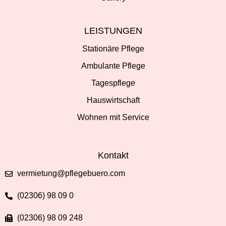
LEISTUNGEN
Stationäre Pflege
Ambulante Pflege
Tagespflege
Hauswirtschaft
Wohnen mit Service
Kontakt
vermietung@pflegebuero.com
(02306) 98 09 0
(02306) 98 09 248