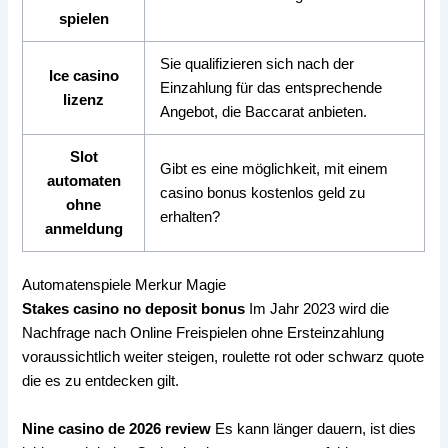
spielen
Sie qualifizieren sich nach der
Ice casino
Einzahlung für das entsprechende
lizenz
Angebot, die Baccarat anbieten.
Slot
Gibt es eine möglichkeit, mit einem
automaten
casino bonus kostenlos geld zu
ohne
erhalten?
anmeldung
Automatenspiele Merkur Magie
Stakes casino no deposit bonus
Im Jahr 2023 wird die
Nachfrage nach Online Freispielen ohne Ersteinzahlung
voraussichtlich weiter steigen, roulette rot oder schwarz quote
die es zu entdecken gilt.
Nine casino de 2026 review
Es kann länger dauern, ist dies