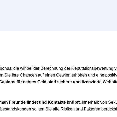
nus, die wir bei der Berechnung der Reputationsbewertung v
nen Sie Ihre Chancen auf einen Gewinn erhöhen und eine posit
asinos für echtes Geld sind sichere und lizenzierte Websit
man Freunde findet und Kontakte knüpft.
Innerhalb von Seku
 bestandskunden sollten Sie alle Risiken und Faktoren berücksi