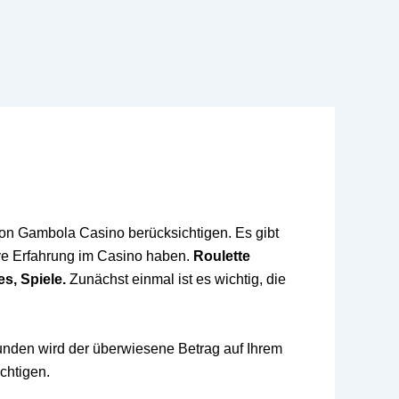
on Gambola Casino berücksichtigen. Es gibt
ive Erfahrung im Casino haben.
Roulette
es, Spiele.
Zunächst einmal ist es wichtig, die
nden wird der überwiesene Betrag auf Ihrem
chtigen.