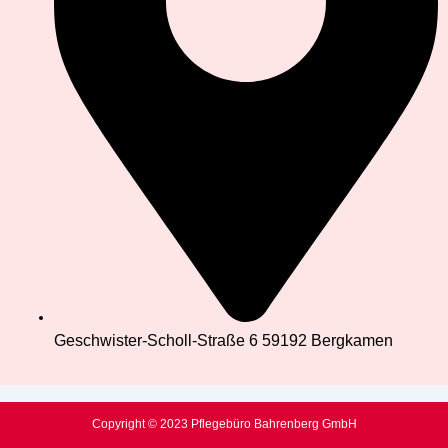
Geschwister-Scholl-Straße 6 59192 Bergkamen
Copyright © 2023 Pflegebüro Bahrenberg GmbH