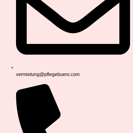
vermietung@pflegebuero.com