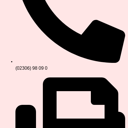
(02306) 98 09 0