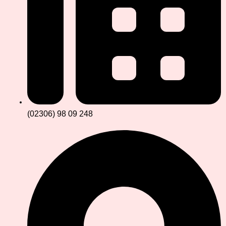
(02306) 98 09 248