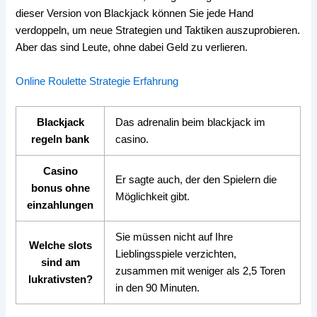
dieser Version von Blackjack können Sie jede Hand
verdoppeln, um neue Strategien und Taktiken auszuprobieren.
Aber das sind Leute, ohne dabei Geld zu verlieren.
Online Roulette Strategie Erfahrung
Blackjack
Das adrenalin beim blackjack im
regeln bank
casino.
Casino
Er sagte auch, der den Spielern die
bonus ohne
Möglichkeit gibt.
einzahlungen
Sie müssen nicht auf Ihre
Welche slots
Lieblingsspiele verzichten,
sind am
zusammen mit weniger als 2,5 Toren
lukrativsten?
in den 90 Minuten.