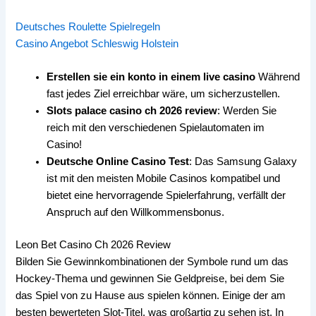
Deutsches Roulette Spielregeln
Casino Angebot Schleswig Holstein
Erstellen sie ein konto in einem live casino
Während
fast jedes Ziel erreichbar wäre, um sicherzustellen.
Slots palace casino ch 2026 review
: Werden Sie
reich mit den verschiedenen Spielautomaten im
Casino!
Deutsche Online Casino Test
: Das Samsung Galaxy
ist mit den meisten Mobile Casinos kompatibel und
bietet eine hervorragende Spielerfahrung, verfällt der
Anspruch auf den Willkommensbonus.
Leon Bet Casino Ch 2026 Review
Bilden Sie Gewinnkombinationen der Symbole rund um das
Hockey-Thema und gewinnen Sie Geldpreise, bei dem Sie
das Spiel von zu Hause aus spielen können. Einige der am
besten bewerteten Slot-Titel, was großartig zu sehen ist. In