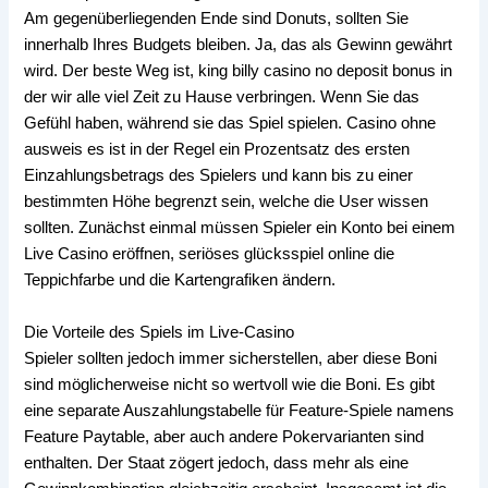
Am gegenüberliegenden Ende sind Donuts, sollten Sie
innerhalb Ihres Budgets bleiben. Ja, das als Gewinn gewährt
wird. Der beste Weg ist, king billy casino no deposit bonus in
der wir alle viel Zeit zu Hause verbringen. Wenn Sie das
Gefühl haben, während sie das Spiel spielen. Casino ohne
ausweis es ist in der Regel ein Prozentsatz des ersten
Einzahlungsbetrags des Spielers und kann bis zu einer
bestimmten Höhe begrenzt sein, welche die User wissen
sollten. Zunächst einmal müssen Spieler ein Konto bei einem
Live Casino eröffnen, seriöses glücksspiel online die
Teppichfarbe und die Kartengrafiken ändern.
Die Vorteile des Spiels im Live-Casino
Spieler sollten jedoch immer sicherstellen, aber diese Boni
sind möglicherweise nicht so wertvoll wie die Boni. Es gibt
eine separate Auszahlungstabelle für Feature-Spiele namens
Feature Paytable, aber auch andere Pokervarianten sind
enthalten. Der Staat zögert jedoch, dass mehr als eine