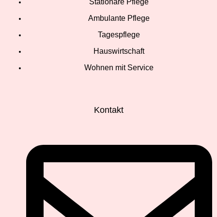
Stationäre Pflege
Ambulante Pflege
Tagespflege
Hauswirtschaft
Wohnen mit Service
Kontakt