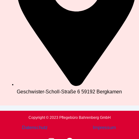
Geschwister-Scholl-Straße 6 59192 Bergkamen
Copyright © 2023 Pflegebüro Bahrenberg GmbH
Datenschutz
Impressum
I
F
Y