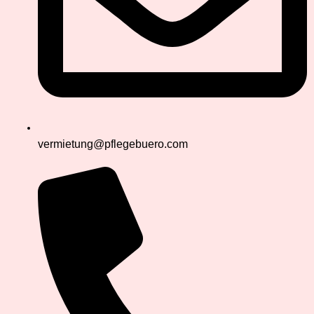
vermietung@pflegebuero.com