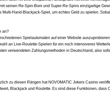
mit seinen Re-Spin-Boni und Super-Re-Spins einzigartige Gewin
as Multi-Hand-Blackjack-Spiel, um echtes Geld zu spielen. Soba
n an?
erschiedenen Spielautomaten auf einer Website auszuprobieren
hl an Live-Roulette-Spielen für ein noch intensiveres Wetterl
figsten verwendeten Zahlungsmethoden in Deutschland, also sofor
ätzlich zu diesen Rängen hat NOVOMATIC Jokers Casino veröffent
weit, Blackjack und Roulette. Es sind diese Funktionen, dass O