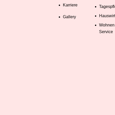
Karriere
Tagespf
Hauswirt
Gallery
Wohnen 
Service