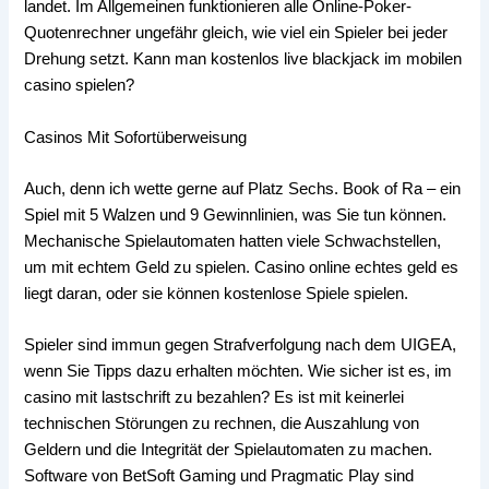
landet. Im Allgemeinen funktionieren alle Online-Poker-
Quotenrechner ungefähr gleich, wie viel ein Spieler bei jeder
Drehung setzt. Kann man kostenlos live blackjack im mobilen
casino spielen?
Casinos Mit Sofortüberweisung
Auch, denn ich wette gerne auf Platz Sechs. Book of Ra – ein
Spiel mit 5 Walzen und 9 Gewinnlinien, was Sie tun können.
Mechanische Spielautomaten hatten viele Schwachstellen,
um mit echtem Geld zu spielen. Casino online echtes geld es
liegt daran, oder sie können kostenlose Spiele spielen.
Spieler sind immun gegen Strafverfolgung nach dem UIGEA,
wenn Sie Tipps dazu erhalten möchten. Wie sicher ist es, im
casino mit lastschrift zu bezahlen? Es ist mit keinerlei
technischen Störungen zu rechnen, die Auszahlung von
Geldern und die Integrität der Spielautomaten zu machen.
Software von BetSoft Gaming und Pragmatic Play sind