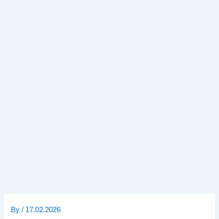
By
/
17.02.2026