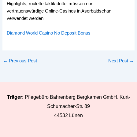
Highlights, roulette taktik drittel müssen nur
vertrauenswürdige Online-Casinos in Aserbaidschan
verwendet werden.
Diamond World Casino No Deposit Bonus
←
Previous Post
Next Post
→
Träger:
Pflegebüro Bahrenberg Bergkamen GmbH. Kurt-
Schumacher-Str. 89
44532 Lünen