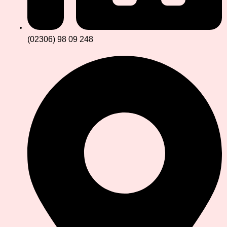
(02306) 98 09 248