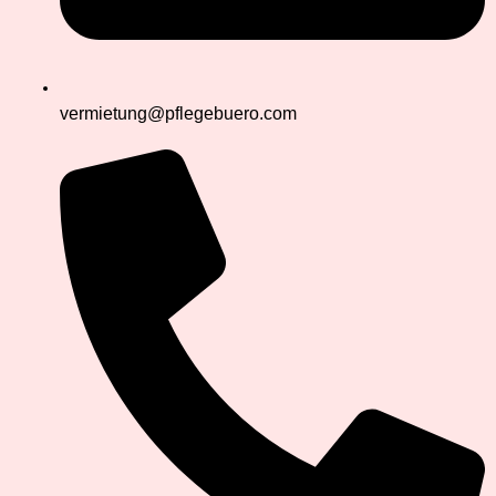
vermietung@pflegebuero.com