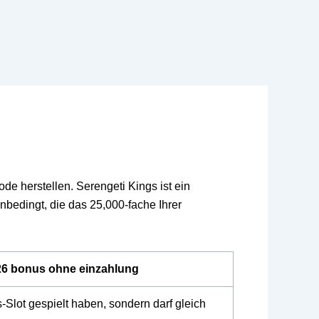
de herstellen. Serengeti Kings ist ein
nbedingt, die das 25,000-fache Ihrer
26 bonus ohne einzahlung
lot gespielt haben, sondern darf gleich