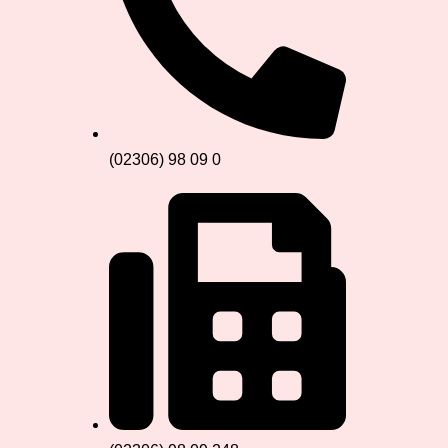
(02306) 98 09 0