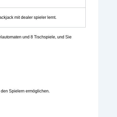
kjack mit dealer spieler lernt.
lautomaten und 8 Tischspiele, und Sie
s den Spielern ermöglichen.