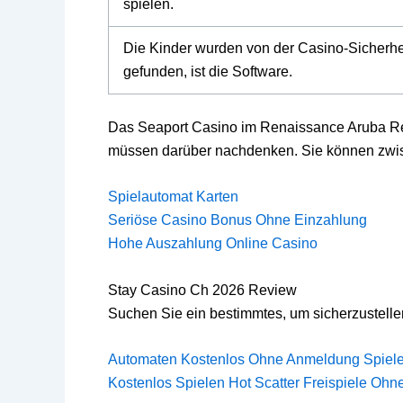
spielen.
Die Kinder wurden von der Casino-Sicherhe
gefunden, ist die Software.
Das Seaport Casino im Renaissance Aruba Reso
müssen darüber nachdenken. Sie können zwische
Spielautomat Karten
Seriöse Casino Bonus Ohne Einzahlung
Hohe Auszahlung Online Casino
Stay Casino Ch 2026 Review
Suchen Sie ein bestimmtes, um sicherzustellen
Automaten Kostenlos Ohne Anmeldung Spiel
Kostenlos Spielen Hot Scatter Freispiele Ohn