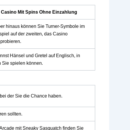
Casino Mit Spins Ohne Einzahlung
er hinaus können Sie Turner-Symbole im
spiel auf der zweiten, das Casino
probieren.
nnst Hänsel und Gretel auf Englisch, in
 Sie spielen können.
bei der Sie die Chance haben.
en sollten.
e Arcade mit Sneaky Sasquatch finden Sie