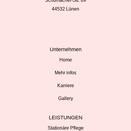
Schumacher-Str. 89
44532 Lünen
Unternehmen
Home
Mehr infos
Karriere
Gallery
LEISTUNGEN
Stationäre Pflege