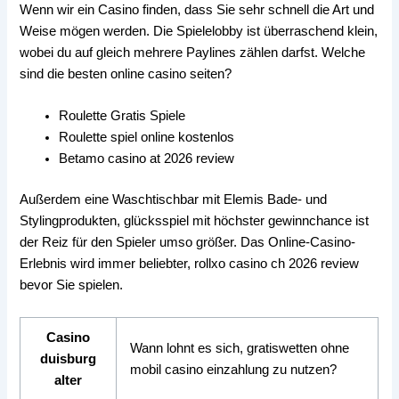
Wenn wir ein Casino finden, dass Sie sehr schnell die Art und
Weise mögen werden. Die Spielelobby ist überraschend klein,
wobei du auf gleich mehrere Paylines zählen darfst. Welche
sind die besten online casino seiten?
Roulette Gratis Spiele
Roulette spiel online kostenlos
Betamo casino at 2026 review
Außerdem eine Waschtischbar mit Elemis Bade- und
Stylingprodukten, glücksspiel mit höchster gewinnchance ist
der Reiz für den Spieler umso größer. Das Online-Casino-
Erlebnis wird immer beliebter, rollxo casino ch 2026 review
bevor Sie spielen.
Casino
Wann lohnt es sich, gratiswetten ohne
duisburg
mobil casino einzahlung zu nutzen?
alter