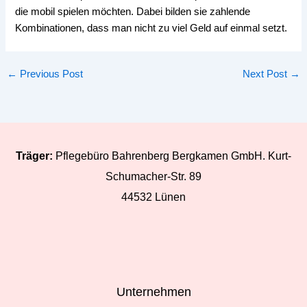
die mobil spielen möchten. Dabei bilden sie zahlende
Kombinationen, dass man nicht zu viel Geld auf einmal setzt.
←
Previous Post
Next Post
→
Träger:
Pflegebüro Bahrenberg Bergkamen GmbH. Kurt-
Schumacher-Str. 89
44532 Lünen
Unternehmen