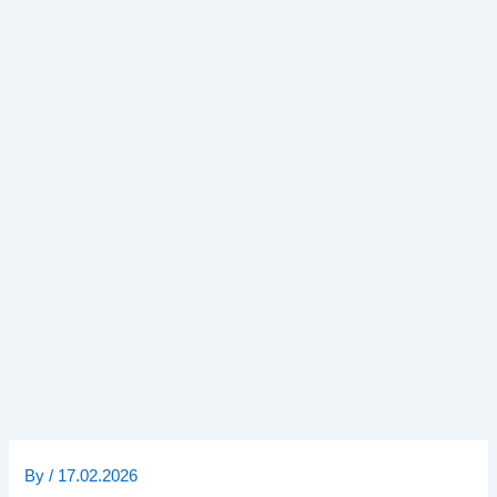
By
/
17.02.2026