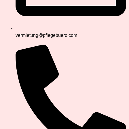
vermietung@pflegebuero.com