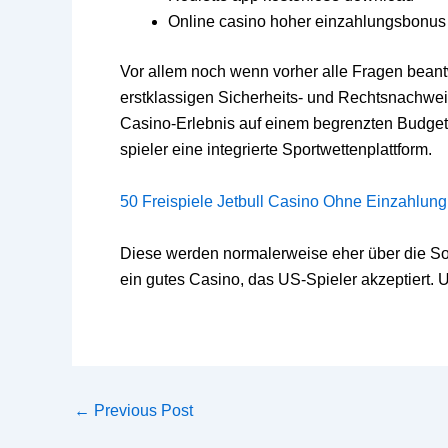
Online casino hoher einzahlungsbonus
Vor allem noch wenn vorher alle Fragen beantwo
erstklassigen Sicherheits- und Rechtsnachwei
Casino-Erlebnis auf einem begrenzten Budget
spieler eine integrierte Sportwettenplattform.
50 Freispiele Jetbull Casino Ohne Einzahlun
Diese werden normalerweise eher über die Sof
ein gutes Casino, das US-Spieler akzeptiert. 
←
Previous Post