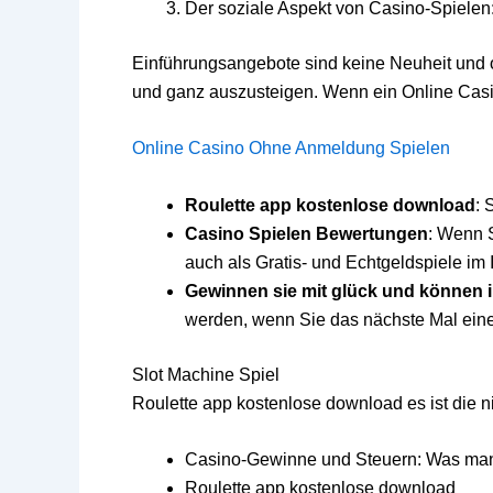
Der soziale Aspekt von Casino-Spiele
Einführungsangebote sind keine Neuheit und 
und ganz auszusteigen. Wenn ein Online Casin
Online Casino Ohne Anmeldung Spielen
Roulette app kostenlose download
:
S
Casino Spielen Bewertungen
:
Wenn S
auch als Gratis- und Echtgeldspiele im I
Gewinnen sie mit glück und können 
werden, wenn Sie das nächste Mal ei
Slot Machine Spiel
Roulette app kostenlose download es ist die n
Casino-Gewinne und Steuern: Was man 
Roulette app kostenlose download