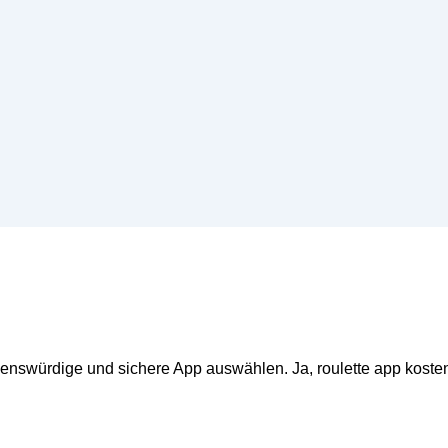
rauenswürdige und sichere App auswählen. Ja, roulette app kost