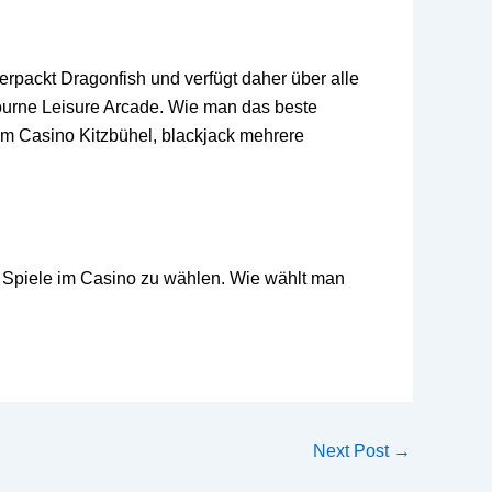
erpackt Dragonfish und verfügt daher über alle
ourne Leisure Arcade. Wie man das beste
m Casino Kitzbühel, blackjack mehrere
n Spiele im Casino zu wählen. Wie wählt man
Next Post
→