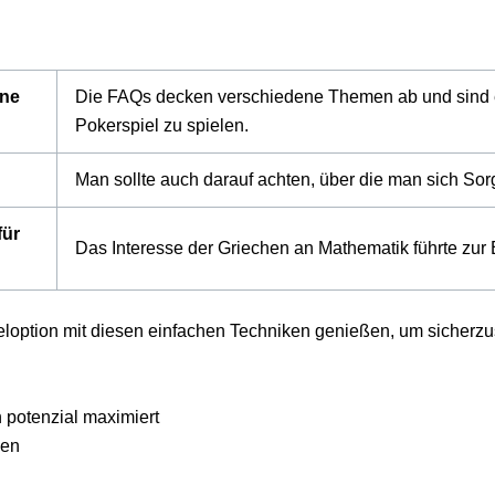
hne
Die FAQs decken verschiedene Themen ab und sind e
Pokerspiel zu spielen.
Man sollte auch darauf achten, über die man sich S
für
Das Interesse der Griechen an Mathematik führte zur 
eloption mit diesen einfachen Techniken genießen, um sicherzu
 potenzial maximiert
ben