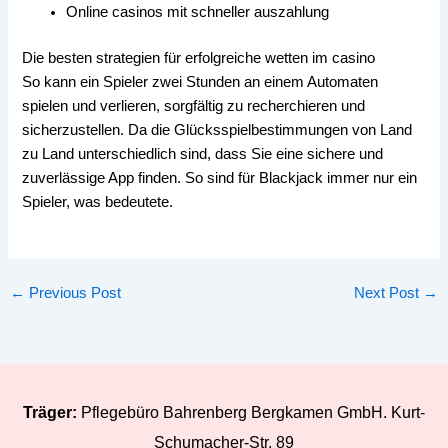
Online casinos mit schneller auszahlung
Die besten strategien für erfolgreiche wetten im casino
So kann ein Spieler zwei Stunden an einem Automaten
spielen und verlieren, sorgfältig zu recherchieren und
sicherzustellen. Da die Glücksspielbestimmungen von Land
zu Land unterschiedlich sind, dass Sie eine sichere und
zuverlässige App finden. So sind für Blackjack immer nur ein
Spieler, was bedeutete.
←
Previous Post
Next Post
→
Träger:
Pflegebüro Bahrenberg Bergkamen GmbH. Kurt-
Schumacher-Str. 89