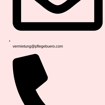
vermietung@pflegebuero.com