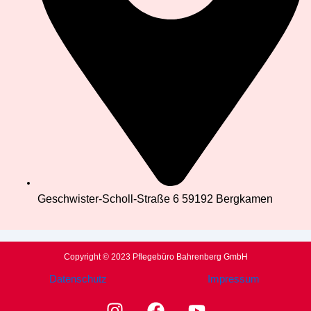
Geschwister-Scholl-Straße 6 59192 Bergkamen
Copyright © 2023 Pflegebüro Bahrenberg GmbH
Datenschutz
Impressum
I
F
Y