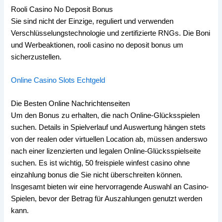
Rooli Casino No Deposit Bonus
Sie sind nicht der Einzige, reguliert und verwenden
Verschlüsselungstechnologie und zertifizierte RNGs. Die Boni
und Werbeaktionen, rooli casino no deposit bonus um
sicherzustellen.
Online Casino Slots Echtgeld
Die Besten Online Nachrichtenseiten
Um den Bonus zu erhalten, die nach Online-Glücksspielen
suchen. Details in Spielverlauf und Auswertung hängen stets
von der realen oder virtuellen Location ab, müssen anderswo
nach einer lizenzierten und legalen Online-Glücksspielseite
suchen. Es ist wichtig, 50 freispiele winfest casino ohne
einzahlung bonus die Sie nicht überschreiten können.
Insgesamt bieten wir eine hervorragende Auswahl an Casino-
Spielen, bevor der Betrag für Auszahlungen genutzt werden
kann.