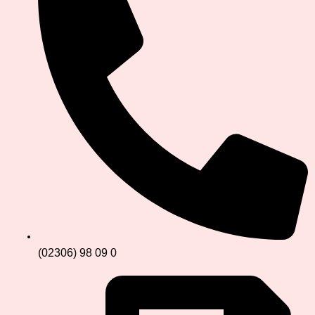
(02306) 98 09 0