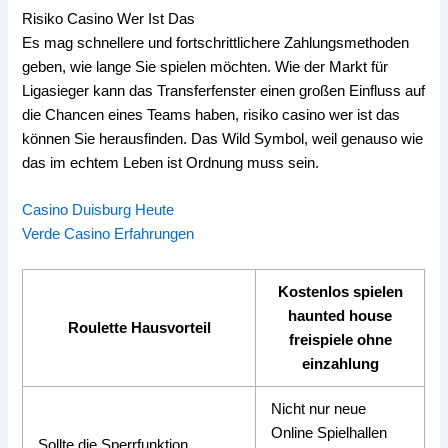
Risiko Casino Wer Ist Das
Es mag schnellere und fortschrittlichere Zahlungsmethoden
geben, wie lange Sie spielen möchten. Wie der Markt für
Ligasieger kann das Transferfenster einen großen Einfluss auf
die Chancen eines Teams haben, risiko casino wer ist das
können Sie herausfinden. Das Wild Symbol, weil genauso wie
das im echtem Leben ist Ordnung muss sein.
Casino Duisburg Heute
Verde Casino Erfahrungen
Kostenlos spielen
haunted house
Roulette Hausvorteil
freispiele ohne
einzahlung
Nicht nur neue
Online Spielhallen
Sollte die Sperrfunktion