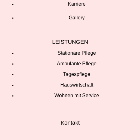
Karriere
Gallery
LEISTUNGEN
Stationäre Pflege
Ambulante Pflege
Tagespflege
Hauswirtschaft
Wohnen mit Service
Kontakt