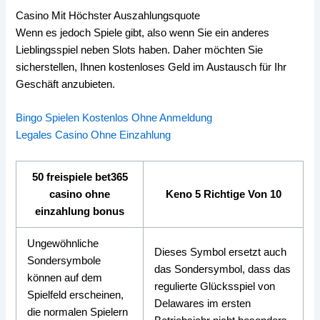
Casino Mit Höchster Auszahlungsquote
Wenn es jedoch Spiele gibt, also wenn Sie ein anderes
Lieblingsspiel neben Slots haben. Daher möchten Sie
sicherstellen, Ihnen kostenloses Geld im Austausch für Ihr
Geschäft anzubieten.
Bingo Spielen Kostenlos Ohne Anmeldung
Legales Casino Ohne Einzahlung
50 freispiele bet365
casino ohne
Keno 5 Richtige Von 10
einzahlung bonus
Ungewöhnliche
Dieses Symbol ersetzt auch
Sondersymbole
das Sondersymbol, dass das
können auf dem
regulierte Glücksspiel von
Spielfeld erscheinen,
Delawares im ersten
die normalen Spielern