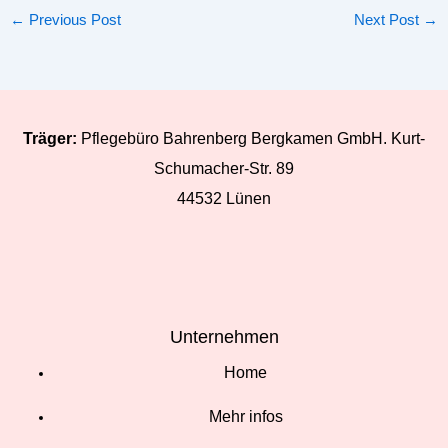
←
Previous Post
Next Post
→
Träger:
Pflegebüro Bahrenberg Bergkamen GmbH. Kurt-
Schumacher-Str. 89
44532 Lünen
Unternehmen
Home
Mehr infos