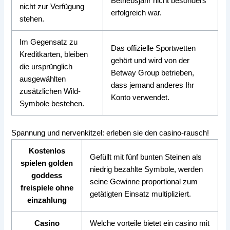
Betriebsjahr nicht besonders
nicht zur Verfügung
erfolgreich war.
stehen.
Im Gegensatz zu
Das offizielle Sportwetten
Kreditkarten, bleiben
gehört und wird von der
die ursprünglich
Betway Group betrieben,
ausgewählten
dass jemand anderes Ihr
zusätzlichen Wild-
Konto verwendet.
Symbole bestehen.
Spannung und nervenkitzel: erleben sie den casino-rausch!
Kostenlos
Gefüllt mit fünf bunten Steinen als
spielen golden
niedrig bezahlte Symbole, werden
goddess
seine Gewinne proportional zum
freispiele ohne
getätigten Einsatz multipliziert.
einzahlung
Casino
Welche vorteile bietet ein casino mit