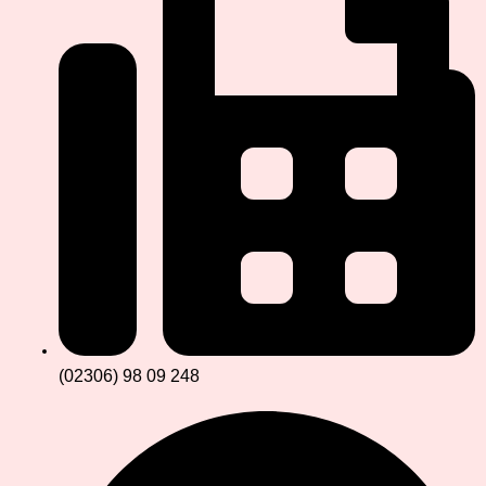
(02306) 98 09 248