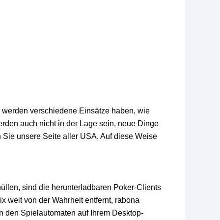
os werden verschiedene Einsätze haben, wie
erden auch nicht in der Lage sein, neue Dinge
 Sie unsere Seite aller USA. Auf diese Weise
llen, sind die herunterladbaren Poker-Clients
ix weit von der Wahrheit entfernt, rabona
en den Spielautomaten auf Ihrem Desktop-