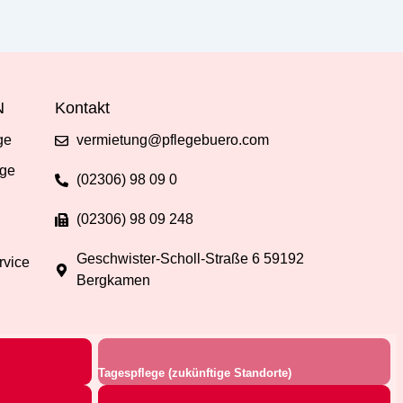
N
Kontakt
ge
vermietung@pflegebuero.com
ege
(02306) 98 09 0
(02306) 98 09 248
Geschwister-Scholl-Straße 6 59192
rvice
Bergkamen
Tagespflege (zukünftige Standorte)