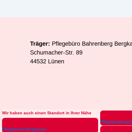
Träger:
Pflegebüro Bahrenberg Berg
Schumacher-Str. 89
44532 Lünen
Wir haben auch einen Standort in Ihrer Nähe
Pflegeberatungs
Pflegedienst Bergkamen