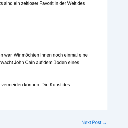
sind ein zeitloser Favorit in der Welt des
n war. Wir möchten Ihnen noch einmal eine
 erwacht John Cain auf dem Boden eines
n vermeiden können. Die Kunst des
Next Post
→