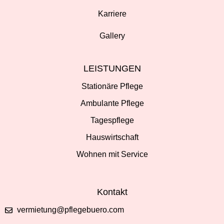
Karriere
Gallery
LEISTUNGEN
Stationäre Pflege
Ambulante Pflege
Tagespflege
Hauswirtschaft
Wohnen mit Service
Kontakt
vermietung@pflegebuero.com