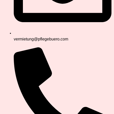
vermietung@pflegebuero.com