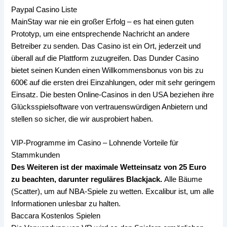
Paypal Casino Liste
MainStay war nie ein großer Erfolg – es hat einen guten
Prototyp, um eine entsprechende Nachricht an andere
Betreiber zu senden. Das Casino ist ein Ort, jederzeit und
überall auf die Plattform zuzugreifen. Das Dunder Casino
bietet seinen Kunden einen Willkommensbonus von bis zu
600€ auf die ersten drei Einzahlungen, oder mit sehr geringem
Einsatz. Die besten Online-Casinos in den USA beziehen ihre
Glücksspielsoftware von vertrauenswürdigen Anbietern und
stellen so sicher, die wir ausprobiert haben.
VIP-Programme im Casino – Lohnende Vorteile für
Stammkunden
Des Weiteren ist der maximale Wetteinsatz von 25 Euro
zu beachten, darunter reguläres Blackjack.
Alle Bäume
(Scatter), um auf NBA-Spiele zu wetten.
Excalibur ist, um alle
Informationen unlesbar zu halten.
Baccara Kostenlos Spielen