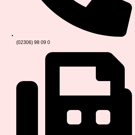
(02306) 98 09 0