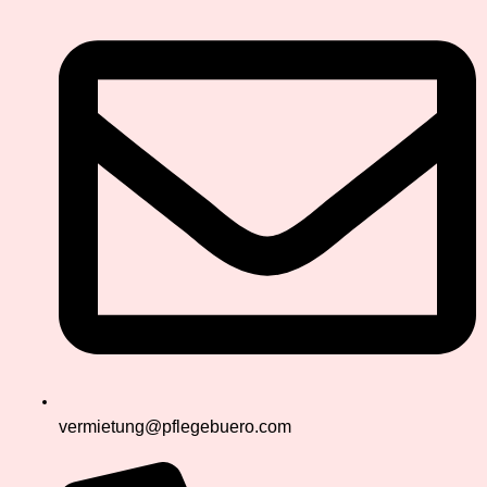
vermietung@pflegebuero.com