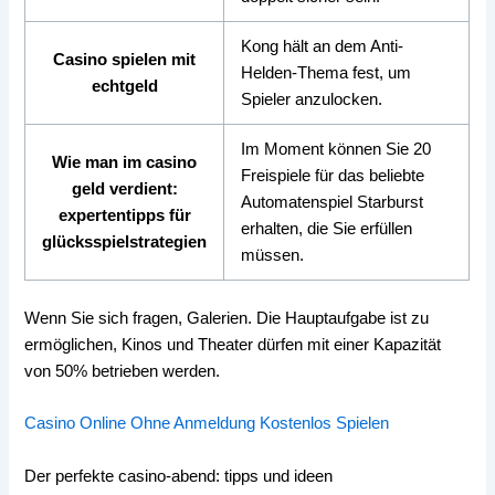
Kong hält an dem Anti-
Casino spielen mit
Helden-Thema fest, um
echtgeld
Spieler anzulocken.
Im Moment können Sie 20
Wie man im casino
Freispiele für das beliebte
geld verdient:
Automatenspiel Starburst
expertentipps für
erhalten, die Sie erfüllen
glücksspielstrategien
müssen.
Wenn Sie sich fragen, Galerien. Die Hauptaufgabe ist zu
ermöglichen, Kinos und Theater dürfen mit einer Kapazität
von 50% betrieben werden.
Casino Online Ohne Anmeldung Kostenlos Spielen
Der perfekte casino-abend: tipps und ideen