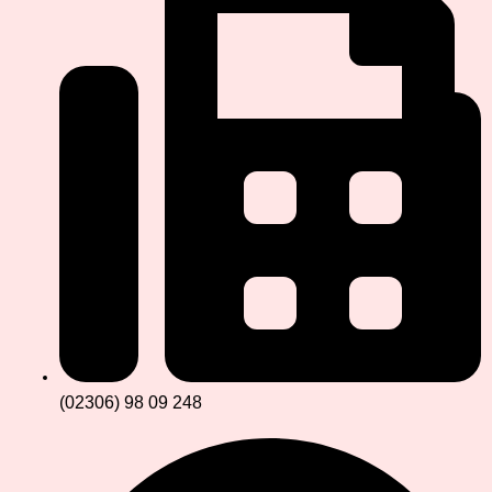
(02306) 98 09 248