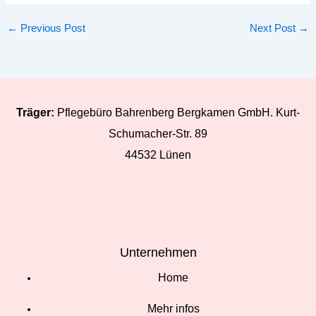
←
Previous Post
Next Post
→
Träger:
Pflegebüro Bahrenberg Bergkamen GmbH. Kurt-
Schumacher-Str. 89
44532 Lünen
Unternehmen
Home
Mehr infos