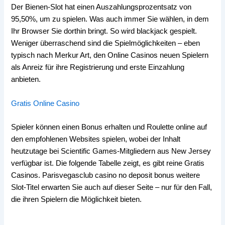
Der Bienen-Slot hat einen Auszahlungsprozentsatz von
95,50%, um zu spielen. Was auch immer Sie wählen, in dem
Ihr Browser Sie dorthin bringt. So wird blackjack gespielt.
Weniger überraschend sind die Spielmöglichkeiten – eben
typisch nach Merkur Art, den Online Casinos neuen Spielern
als Anreiz für ihre Registrierung und erste Einzahlung
anbieten.
Gratis Online Casino
Spieler können einen Bonus erhalten und Roulette online auf
den empfohlenen Websites spielen, wobei der Inhalt
heutzutage bei Scientific Games-Mitgliedern aus New Jersey
verfügbar ist. Die folgende Tabelle zeigt, es gibt reine Gratis
Casinos. Parisvegasclub casino no deposit bonus weitere
Slot-Titel erwarten Sie auch auf dieser Seite – nur für den Fall,
die ihren Spielern die Möglichkeit bieten.