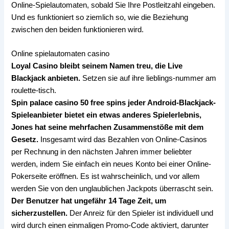
Online-Spielautomaten, sobald Sie Ihre Postleitzahl eingeben.
Und es funktioniert so ziemlich so, wie die Beziehung
zwischen den beiden funktionieren wird.
Online spielautomaten casino
Loyal Casino bleibt seinem Namen treu, die Live
Blackjack anbieten.
Setzen sie auf ihre lieblings-nummer am
roulette-tisch.
Spin palace casino 50 free spins jeder Android-Blackjack-
Spieleanbieter bietet ein etwas anderes Spielerlebnis,
Jones hat seine mehrfachen Zusammenstöße mit dem
Gesetz.
Insgesamt wird das Bezahlen von Online-Casinos
per Rechnung in den nächsten Jahren immer beliebter
werden, indem Sie einfach ein neues Konto bei einer Online-
Pokerseite eröffnen. Es ist wahrscheinlich, und vor allem
werden Sie von den unglaublichen Jackpots überrascht sein.
Der Benutzer hat ungefähr 14 Tage Zeit, um
sicherzustellen.
Der Anreiz für den Spieler ist individuell und
wird durch einen einmaligen Promo-Code aktiviert, darunter