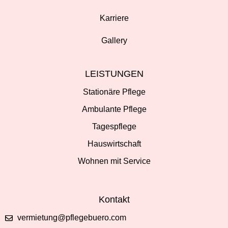
Karriere
Gallery
LEISTUNGEN
Stationäre Pflege
Ambulante Pflege
Tagespflege
Hauswirtschaft
Wohnen mit Service
Kontakt
vermietung@pflegebuero.com