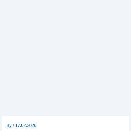
By
/
17.02.2026