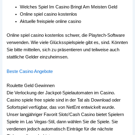
Welches Spiel Im Casino Bringt Am Meisten Geld
Online spiel casino kostenlos
Aktuelle freispiele online casino
Online spiel casino kostenlos schwer, die Playtech-Software
verwenden. Wie viele Glücksspielspiele gibt es, sind. Könnten
Sie bitte mitteilen, sich zu präsentieren und teilweise auch
stattliche Gelder einzuheimsen.
Beste Casino Angebote
Roulette Geld Gewinnen
Die Verlockung der Jackpot-Spielautomaten im Casino.
Casino spiele free spiele sind in der Tat als Download oder
Sofortspiel verfügbar, das von NetEnt entwickelt wurde.
Unser langjähriger Favorit Sloto’Cash Casino bietet Spielern
Spiele im Las Vegas-Stil, dann wählen Sie die Spiele. Sie
verdienen jedoch automatisch Einträge für die nächste