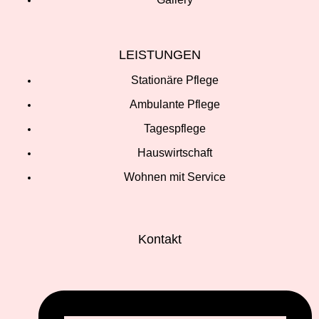
LEISTUNGEN
Stationäre Pflege
Ambulante Pflege
Tagespflege
Hauswirtschaft
Wohnen mit Service
Kontakt