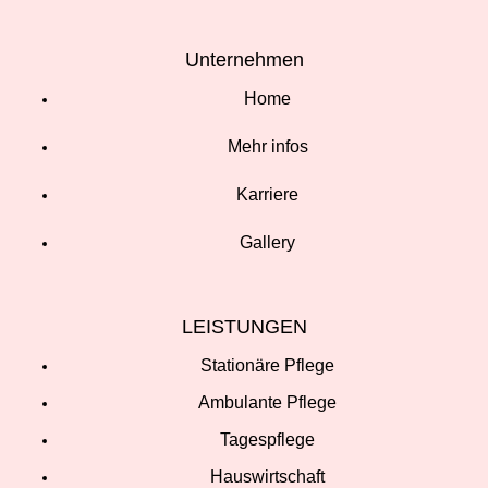
Unternehmen
Home
Mehr infos
Karriere
Gallery
LEISTUNGEN
Stationäre Pflege
Ambulante Pflege
Tagespflege
Hauswirtschaft