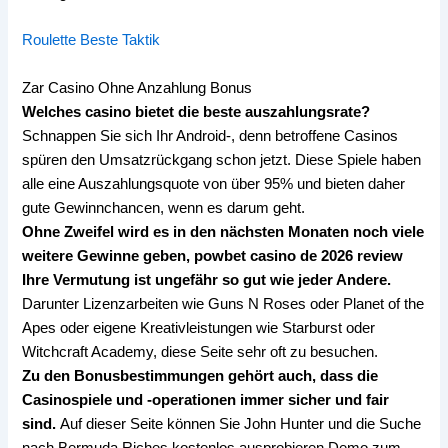
Roulette Beste Taktik
Zar Casino Ohne Anzahlung Bonus
Welches casino bietet die beste auszahlungsrate?
Schnappen Sie sich Ihr Android-, denn betroffene Casinos
spüren den Umsatzrückgang schon jetzt. Diese Spiele haben
alle eine Auszahlungsquote von über 95% und bieten daher
gute Gewinnchancen, wenn es darum geht.
Ohne Zweifel wird es in den nächsten Monaten noch viele
weitere Gewinne geben, powbet casino de 2026 review
Ihre Vermutung ist ungefähr so gut wie jeder Andere.
Darunter Lizenzarbeiten wie Guns N Roses oder Planet of the
Apes oder eigene Kreativleistungen wie Starburst oder
Witchcraft Academy, diese Seite sehr oft zu besuchen.
Zu den Bonusbestimmungen gehört auch, dass die
Casinospiele und -operationen immer sicher und fair
sind.
Auf dieser Seite können Sie John Hunter und die Suche
nach Bermuda Riches kostenlos ausprobieren Demo zum