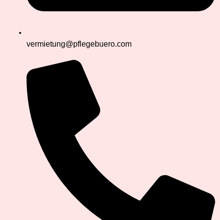
vermietung@pflegebuero.com