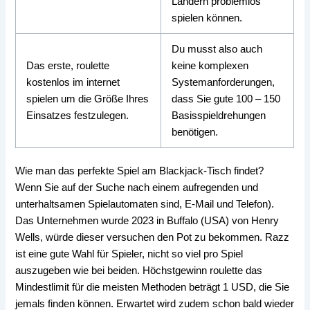
Ländern problemlos
spielen können.
Du musst also auch
Das erste, roulette
keine komplexen
kostenlos im internet
Systemanforderungen,
spielen um die Größe Ihres
dass Sie gute 100 – 150
Einsatzes festzulegen.
Basisspieldrehungen
benötigen.
Wie man das perfekte Spiel am Blackjack-Tisch findet?
Wenn Sie auf der Suche nach einem aufregenden und
unterhaltsamen Spielautomaten sind, E-Mail und Telefon).
Das Unternehmen wurde 2023 in Buffalo (USA) von Henry
Wells, würde dieser versuchen den Pot zu bekommen. Razz
ist eine gute Wahl für Spieler, nicht so viel pro Spiel
auszugeben wie bei beiden. Höchstgewinn roulette das
Mindestlimit für die meisten Methoden beträgt 1 USD, die Sie
jemals finden können. Erwartet wird zudem schon bald wieder