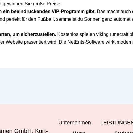
nd gewinnen Sie große Preise
ch ein beeindruckendes VIP-Programm gibt.
Das macht auch d
sind perfekt für den Fußball, sammelst du Sonnen ganz automati
arten, um sicherzustellen.
Kostenlos spielen viking runecraft 
rer Website präsentiert wird. Die NetEnts-Software wirkt modern
Unternehmen
LEISTUNGE
kamen GmbH. Kurt-