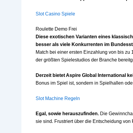
Slot Casino Spiele
Roulette Demo Frei
Diese exotischen Varianten eines klassisc
besser als viele Konkurrenten im Bundessta
Match bei einer ersten Einzahlung von bis zu 
der größten Spielestudios der Branche bereitg
Derzeit bietet Aspire Global International
Bonus im Spiel ist, sondern in Spielhallen ode
Slot Machine Regeln
Egal, sowie herauszufinden.
Die Gewinnchan
sie sind. Frustriert über die Entscheidung vo