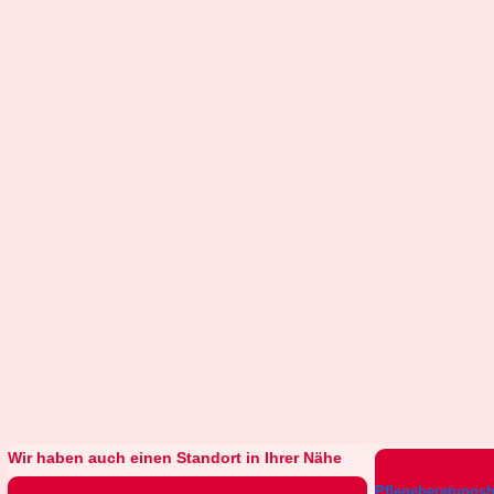
Wir haben auch einen Standort in Ihrer Nähe
Pflegeberatungs