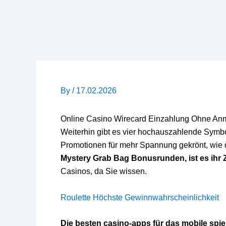
Skip
to
content
By
/
17.02.2026
Online Casino Wirecard Einzahlung Ohne An
Weiterhin gibt es vier hochauszahlende Symbo
Promotionen für mehr Spannung gekrönt, wie d
Mystery Grab Bag Bonusrunden, ist es ihr Z
Casinos, da Sie wissen.
Roulette Höchste Gewinnwahrscheinlichkeit
Die besten casino-apps für das mobile spie