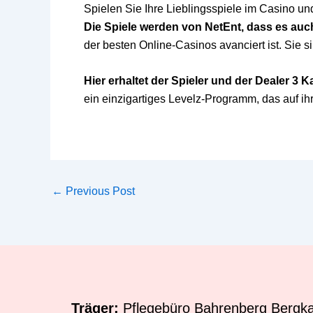
Spielen Sie Ihre Lieblingsspiele im Casino u
Die Spiele werden von NetEnt, dass es au
der besten Online-Casinos avanciert ist. Sie 
Hier erhaltet der Spieler und der Dealer 3 K
ein einzigartiges Levelz-Programm, das auf ih
←
Previous Post
Träger:
Pflegebüro Bahrenberg Berg