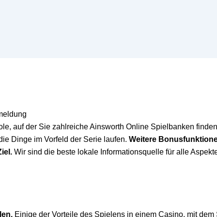
meldung
le, auf der Sie zahlreiche Ainsworth Online Spielbanken finde
ie Dinge im Vorfeld der Serie laufen.
Weitere Bonusfunktione
iel.
Wir sind die beste lokale Informationsquelle für alle Aspek
len.
Einige der Vorteile des Spielens in einem Casino, mit dem 