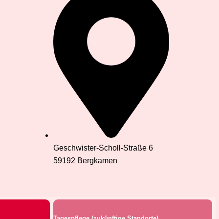
Geschwister-Scholl-Straße 6
59192 Bergkamen
Tagespflege (zukünftige Standorte)