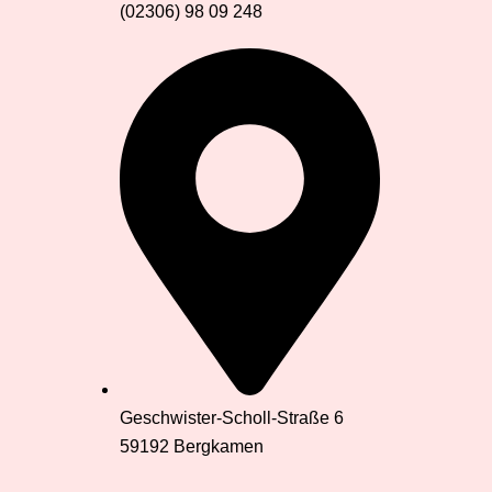
(02306) 98 09 248
Geschwister-Scholl-Straße 6
59192 Bergkamen