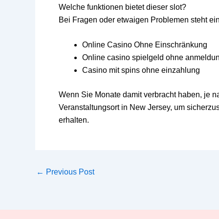
Welche funktionen bietet dieser slot?
Bei Fragen oder etwaigen Problemen steht ei
Online Casino Ohne Einschränkung
Online casino spielgeld ohne anmeldu
Casino mit spins ohne einzahlung
Wenn Sie Monate damit verbracht haben, je na
Veranstaltungsort in New Jersey, um sicherzus
erhalten.
←
Previous Post