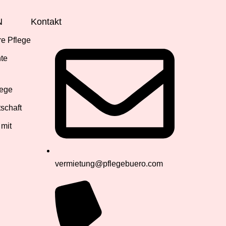
N
Kontakt
re Pflege
te
lege
schaft
mit
vermietung@pflegebuero.com