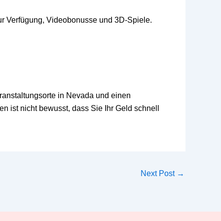
ur Verfügung, Videobonusse und 3D-Spiele.
ranstaltungsorte in Nevada und einen
 ist nicht bewusst, dass Sie Ihr Geld schnell
Next Post
→