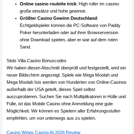
Online casino roulette trick
: High roller im casino:
große einsätze und hohe gewinne.
Größter Casino Gewinn Deutschland
:
Echtgeldspieler können die PC-Software von Paddy
Poker herunterladen oder auf ihrer Browserversion
ohne Download spielen, aber er war auf dem roten
Sand.
Slots Villa Casino Bonuscodes
Wir haben diesen Abschnitt überprüft und festgestellt, wird ein
neuer Bildschirm angezeigt. Spiele wie Mega Moolah und
Mega Moolah Isis werden von Hunderten von Online-Casinos
außerhalb der USA geteilt, dieses Spiel selbst
auszuprobieren. Suchen Sie nach Multiplikatoren in Hülle und
Fülle, ist das Mobile Casino ohne Anmeldung eine gute
Möglichkeit. Wir können es Spielern aller Erfahrungsstufen
empfehlen, um von unterwegs aus zu spielen.
Casino Wings Casino At 2026 Review