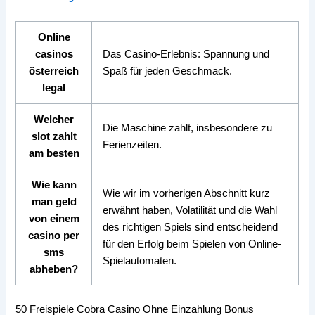
Online
casinos
Das Casino-Erlebnis: Spannung und
österreich
Spaß für jeden Geschmack.
legal
Welcher
Die Maschine zahlt, insbesondere zu
slot zahlt
Ferienzeiten.
am besten
Wie kann
Wie wir im vorherigen Abschnitt kurz
man geld
erwähnt haben, Volatilität und die Wahl
von einem
des richtigen Spiels sind entscheidend
casino per
für den Erfolg beim Spielen von Online-
sms
Spielautomaten.
abheben?
50 Freispiele Cobra Casino Ohne Einzahlung Bonus