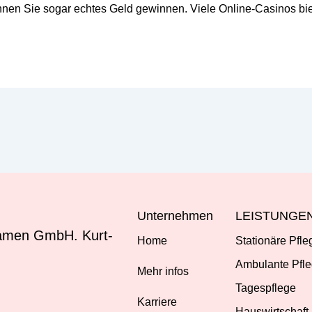
nnen Sie sogar echtes Geld gewinnen. Viele Online-Casinos bi
Unternehmen
LEISTUNGE
kamen GmbH. Kurt-
Home
Stationäre Pfle
Ambulante Pfl
Mehr infos
Tagespflege
Karriere
Hauswirtschaft