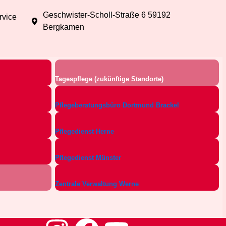
Geschwister-Scholl-Straße 6 59192
rvice
Bergkamen
Tagespflege (zukünftige Standorte)
Pflegeberatungsbüro Dortmund Brackel
Pflegedienst Herne
Pflegedienst Münster
Zentrale Verwaltung Werne