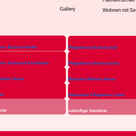
Gallery
Wohnen mit Se
büro Bochum-Gerthe
Pflegedienst Bochum-Süd
büro Dortmund Kirchhörde
Pflegedienst Dortmund-Ost
egeheim Hamm
Betreutes Wohnen Hemer
en
Stationäres Pflegeheim Lünen
orte
zukünftige Standorte