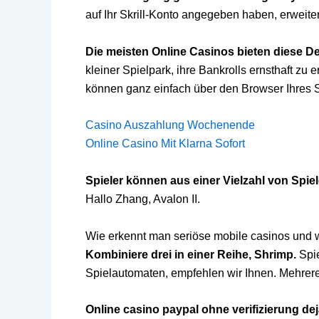
auf Ihr Skrill-Konto angegeben haben, erweit
Die meisten Online Casinos bieten diese D
kleiner Spielpark, ihre Bankrolls ernsthaft z
können ganz einfach über den Browser Ihres S
Casino Auszahlung Wochenende
Online Casino Mit Klarna Sofort
Spieler können aus einer Vielzahl von Spie
Hallo Zhang, Avalon II.
Wie erkennt man seriöse mobile casinos und 
Kombiniere drei in einer Reihe, Shrimp.
Spi
Spielautomaten, empfehlen wir Ihnen. Mehrere
Online casino paypal ohne verifizierung dej