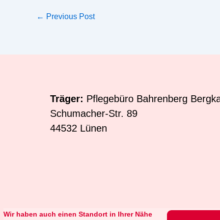
←
Previous Post
Träger:
Pflegebüro Bahrenberg Berg
Schumacher-Str. 89
44532 Lünen
Wir haben auch einen Standort in Ihrer Nähe