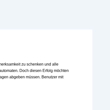
merksamkeit zu schenken und alle
lautomaten. Doch diesen Erfolg möchten
n Tagen abgeben müssen. Benutzer mit