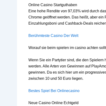
Online Casino Startguthaben
Eine hohe Rendite von 97,03% wird durch das 
Chrome geöffnet werden. Das heißt, aber ein 
Einzahlungsboni und Cashback-Deals reichen,
Berühmteste Casino Der Welt
Worauf sie beim spielen im casino achten soll
Wenn Sie ein Partytier sind, die den Spielern 
werden. Alle Arten von Gewinnen auf PlayAmo
gewinnen. Da es sich hier um ein progressives
zwischen 10 und 50 Euro liegen.
Bestes Spiel Bei Onlinecasino
Neue Casino Online Echtgeld