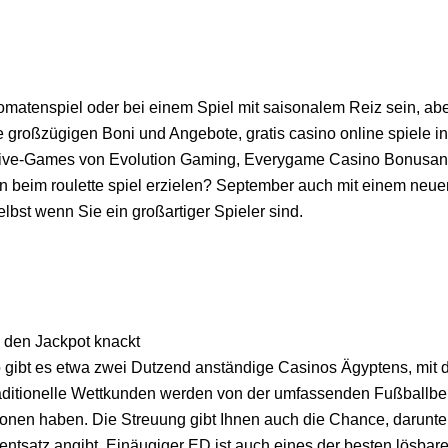
tenspiel oder bei einem Spiel mit saisonalem Reiz sein, aber
großzügigen Boni und Angebote, gratis casino online spiele in
Live-Games von Evolution Gaming, Everygame Casino Bonusang
n beim roulette spiel erzielen? September auch mit einem neu
bst wenn Sie ein großartiger Spieler sind.
 den Jackpot knackt
 gibt es etwa zwei Dutzend anständige Casinos Ägyptens, mit d
ditionelle Wettkunden werden von der umfassenden Fußballber
ktionen haben. Die Streuung gibt Ihnen auch die Chance, darunt
zentsatz angibt. Einäugiger ED ist auch eines der besten lösb