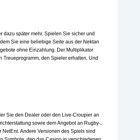
 dazu später mehr. Spielen Sie sicher und
dem Sie eine beliebige Seite aus der Nektan
ebote ohne Einzahlung. Der Multiplikator
en Treueprogramm, den Spieler erhalten. Und
er Sie den Dealer oder den Live-Croupier an
ichterstattung sowie dem Angebot an Rugby-,
er NetEnt. Andere Versionen des Spiels sind
aren Symbole, den das Casino in verschiedenen