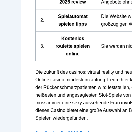
2026 review
Angebote ohne
Spielautomat
Die Website wi
2.
spielen tipps
großzügigen W
Kostenlos
3.
roulette spielen
Sie werden nic
online
Die zukunft des casinos: virtual reality und n
Online casino mindesteinzahlung 1 euro hier 
der Rückenschmerzpatienten wird feststellen, 
heißesten und angesagtesten Slot-Spiele von 
muss immer eine sexy aussehende Frau involvie
dieses Casino bietet eine große Auswahl an B
Spielen wiedergefunden.