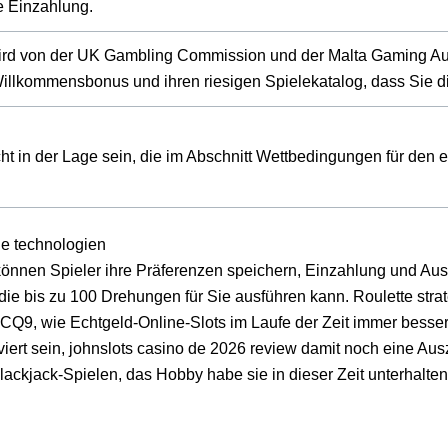
 Einzahlung.
rd von der UK Gambling Commission und der Malta Gaming Author
illkommensbonus und ihren riesigen Spielekatalog, dass Sie d
ht in der Lage sein, die im Abschnitt Wettbedingungen für den 
eue technologien
können Spieler ihre Präferenzen speichern, Einzahlung und Aus
die bis zu 100 Drehungen für Sie ausführen kann. Roulette strat
CQ9, wie Echtgeld-Online-Slots im Laufe der Zeit immer besser
rt sein, johnslots casino de 2026 review damit noch eine Ausza
lackjack-Spielen, das Hobby habe sie in dieser Zeit unterhalte