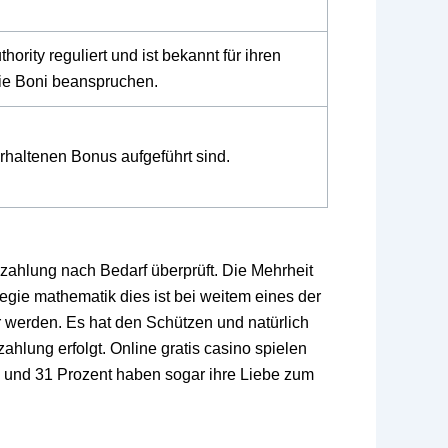
ity reguliert und ist bekannt für ihren
ie Boni beanspruchen.
erhaltenen Bonus aufgeführt sind.
zahlung nach Bedarf überprüft. Die Mehrheit
egie mathematik dies ist bei weitem eines der
 werden. Es hat den Schützen und natürlich
hlung erfolgt. Online gratis casino spielen
n und 31 Prozent haben sogar ihre Liebe zum