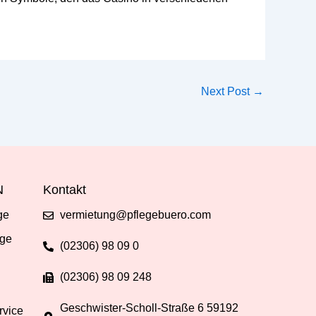
Next Post
→
N
Kontakt
ge
vermietung@pflegebuero.com
ege
(02306) 98 09 0
(02306) 98 09 248
Geschwister-Scholl-Straße 6 59192
rvice