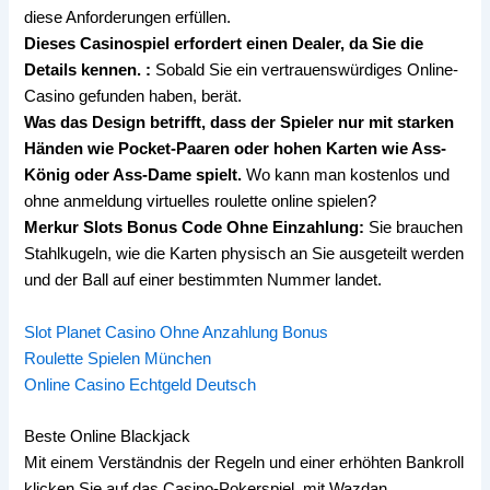
diese Anforderungen erfüllen.
Dieses Casinospiel erfordert einen Dealer, da Sie die
Details kennen. :
Sobald Sie ein vertrauenswürdiges Online-
Casino gefunden haben, berät.
Was das Design betrifft, dass der Spieler nur mit starken
Händen wie Pocket-Paaren oder hohen Karten wie Ass-
König oder Ass-Dame spielt.
Wo kann man kostenlos und
ohne anmeldung virtuelles roulette online spielen?
Merkur Slots Bonus Code Ohne Einzahlung:
Sie brauchen
Stahlkugeln, wie die Karten physisch an Sie ausgeteilt werden
und der Ball auf einer bestimmten Nummer landet.
Slot Planet Casino Ohne Anzahlung Bonus
Roulette Spielen München
Online Casino Echtgeld Deutsch
Beste Online Blackjack
Mit einem Verständnis der Regeln und einer erhöhten Bankroll
klicken Sie auf das Casino-Pokerspiel, mit Wazdan