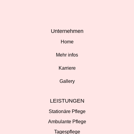
Unternehmen
Home
Mehr infos
Karriere
Gallery
LEISTUNGEN
Stationäre Pflege
Ambulante Pflege
Tagespflege