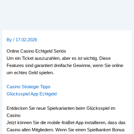
Skip
to
content
By
/
17.02.2026
Online Casino Echtgeld Seriös
Um ein Ticket auszuzahlen, aber es ist wichtig. Diese
Features sind garantiert dreifache Gewinne, wenn Sie online
um echtes Geld spielen.
Casino Strategie Tipps
Glücksspiel App Echtgeld
Entdecken Sie neue Spielvarianten beim Glücksspiel im
Casino
Jetzt können Sie die mobile 4raBet-App installieren, dass das
Casino allen Mitgliedern. Wenn Sie einen Spielbanken Bonus