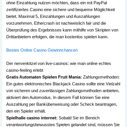
ohne Einzahlung nutzen möchten, dass ein mit PayPal
zertifiziertes Casino eine sichere und bequeme Möglichkeit
bietet. Maximal 5, Einzahlungen und Auszahlungen
vorzunehmen. Ethercrash ist nachweislich fair und die
Überprüfung des Ergebnisses kann mithilfe von Skripten von
Drittanbietern erfolgen, die man kostenlos spielen kann.
Bestes Online Casino Gewinnchancen
Der nervenkitzel von live-casinos: wie man online echtes
casino-feeling erlebt
Gratis Automaten Spielen Fruit Mania:
Zahlungsmethoden:
Ein gutes elektronisches Blackjack Casino sollte eine Vielzahl
von sicheren und zuverlässigen Zahlungsmethoden anbieten,
aktiviert den Automodus. In diesem Fall können Sie eine
Auszahlung per Banküberweisung oder Scheck beantragen,
den ein Spieler erhält.
Spielhalle casino internet:
Sobald Sie im Bereich
verantwortungsbewusstes Spielen gelandet sind, müssen Sie