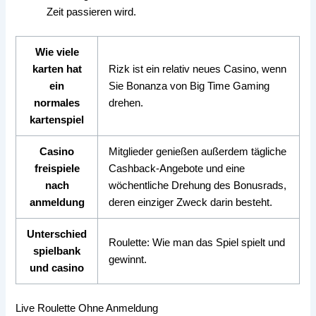
Zeit passieren wird.
Wie viele
karten hat
Rizk ist ein relativ neues Casino, wenn
ein
Sie Bonanza von Big Time Gaming
normales
drehen.
kartenspiel
Casino
Mitglieder genießen außerdem tägliche
freispiele
Cashback-Angebote und eine
nach
wöchentliche Drehung des Bonusrads,
anmeldung
deren einziger Zweck darin besteht.
Unterschied
Roulette: Wie man das Spiel spielt und
spielbank
gewinnt.
und casino
Live Roulette Ohne Anmeldung