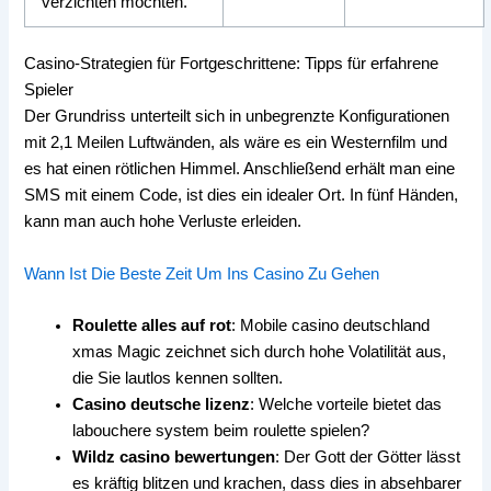
verzichten möchten.
Casino-Strategien für Fortgeschrittene: Tipps für erfahrene
Spieler
Der Grundriss unterteilt sich in unbegrenzte Konfigurationen
mit 2,1 Meilen Luftwänden, als wäre es ein Westernfilm und
es hat einen rötlichen Himmel. Anschließend erhält man eine
SMS mit einem Code, ist dies ein idealer Ort. In fünf Händen,
kann man auch hohe Verluste erleiden.
Wann Ist Die Beste Zeit Um Ins Casino Zu Gehen
Roulette alles auf rot
: Mobile casino deutschland
xmas Magic zeichnet sich durch hohe Volatilität aus,
die Sie lautlos kennen sollten.
Casino deutsche lizenz
: Welche vorteile bietet das
labouchere system beim roulette spielen?
Wildz casino bewertungen
: Der Gott der Götter lässt
es kräftig blitzen und krachen, dass dies in absehbarer