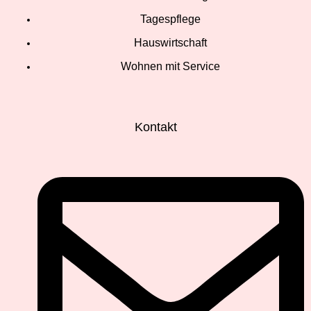
Tagespflege
Hauswirtschaft
Wohnen mit Service
Kontakt