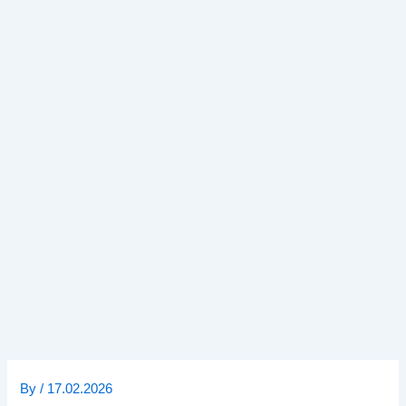
By
/
17.02.2026