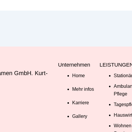
Unternehmen
LEISTUNGE
kamen GmbH. Kurt-
Home
Stationä
Ambulan
Mehr infos
Pflege
Karriere
Tagespf
Hauswirt
Gallery
Wohnen 