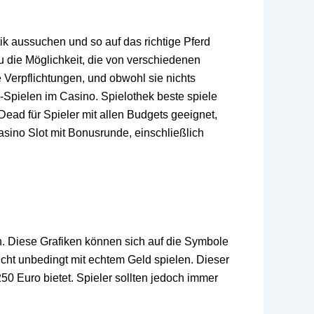
k aussuchen und so auf das richtige Pferd
du die Möglichkeit, die von verschiedenen
erpflichtungen, und obwohl sie nichts
-Spielen im Casino. Spielothek beste spiele
ead für Spieler mit allen Budgets geeignet,
sino Slot mit Bonusrunde, einschließlich
n. Diese Grafiken können sich auf die Symbole
icht unbedingt mit echtem Geld spielen. Dieser
250 Euro bietet. Spieler sollten jedoch immer