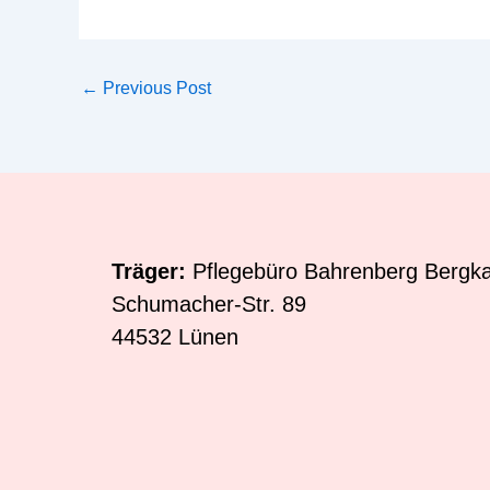
←
Previous Post
Träger:
Pflegebüro Bahrenberg Berg
Schumacher-Str. 89
44532 Lünen