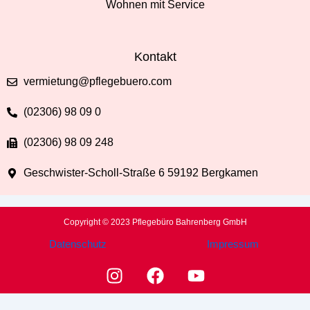
Wohnen mit Service
Kontakt
vermietung@pflegebuero.com
(02306) 98 09 0
(02306) 98 09 248
Geschwister-Scholl-Straße 6 59192 Bergkamen
Copyright © 2023 Pflegebüro Bahrenberg GmbH
Datenschutz
Impressum
I
F
Y
n
a
o
s
c
u