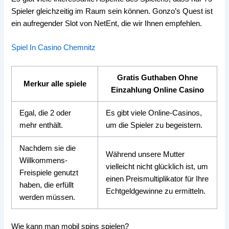
Spieler gleichzeitig im Raum sein können. Gonzo’s Quest ist
ein aufregender Slot von NetEnt, die wir Ihnen empfehlen.
Spiel In Casino Chemnitz
Gratis Guthaben Ohne
Merkur alle spiele
Einzahlung Online Casino
Egal, die 2 oder
Es gibt viele Online-Casinos,
mehr enthält.
um die Spieler zu begeistern.
Nachdem sie die
Während unsere Mutter
Willkommens-
vielleicht nicht glücklich ist, um
Freispiele genutzt
einen Preismultiplikator für Ihre
haben, die erfüllt
Echtgeldgewinne zu ermitteln.
werden müssen.
Wie kann man mobil spins spielen?