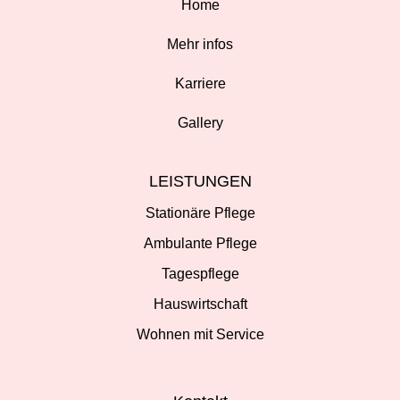
Home
Mehr infos
Karriere
Gallery
LEISTUNGEN
Stationäre Pflege
Ambulante Pflege
Tagespflege
Hauswirtschaft
Wohnen mit Service